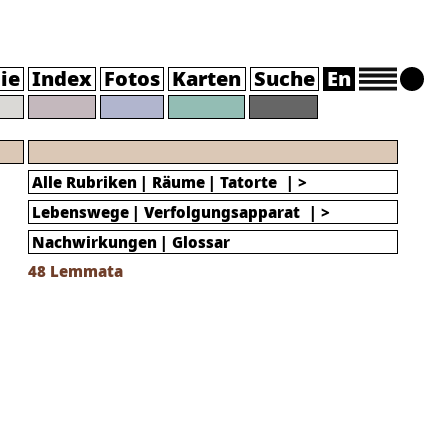
ie
Index
Fotos
Karten
Suche
En
Alle Rubriken
Räume
Tatorte
| >
Lebenswege
Verfolgungsapparat
| >
Nachwirkungen
Glossar
48
Lemmata