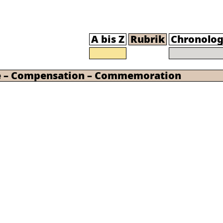
A bis Z
Rubrik
Chronolog
ce – Compensation – Commemoration