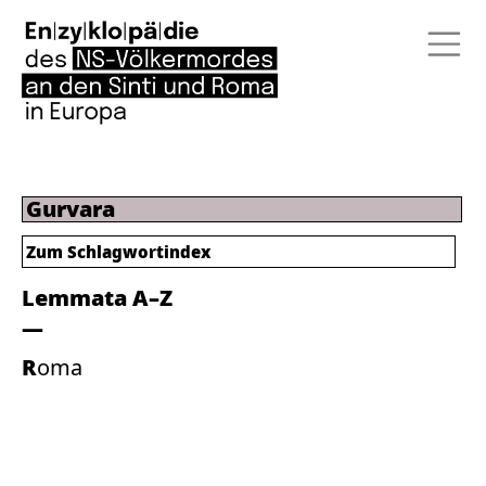
Gurvara
Zum
Schlagwortindex
Lemmata A–Z
Roma