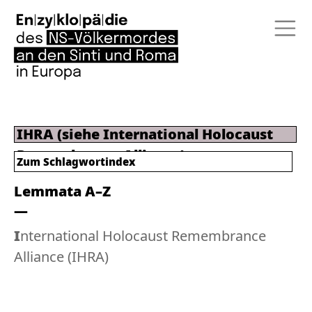
IHRA (siehe International Holocaust
Remembrance Alliance)
Zum
Schlagwortindex
Lemmata A–Z
International Holocaust Remembrance
Alliance (IHRA)