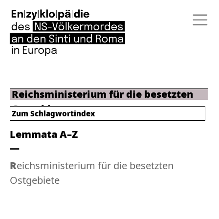
Reichsministerium für die besetzten
Ostgebiete
Zum
Schlagwortindex
Lemmata A–Z
Reichsministerium für die besetzten
Ostgebiete