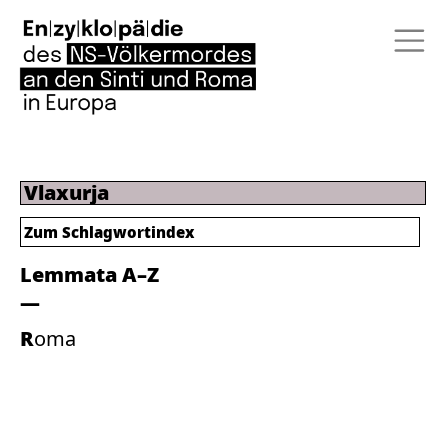
Vlaxurja
Zum
Schlagwortindex
Lemmata A–Z
Roma