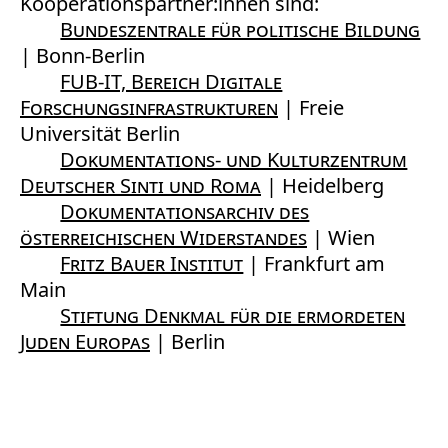
Kooperationspartner:innen sind:
Bundeszentrale für politische Bildung
| Bonn-Berlin
FUB-IT, Bereich Digitale
Forschungsinfrastrukturen
| Freie
Universität Berlin
Dokumentations- und Kulturzentrum
Deutscher Sinti und Roma
| Heidelberg
Dokumentationsarchiv des
österreichischen Widerstandes
| Wien
Fritz Bauer Institut
| Frankfurt am
Main
Stiftung Denkmal für die ermordeten
Juden Europas
| Berlin