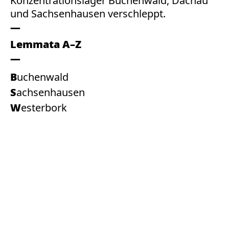
Konzentrationslager Buchenwald, Dachau
und Sachsenhausen verschleppt.
Lemmata A–Z
Buchenwald
Sachsenhausen
Westerbork