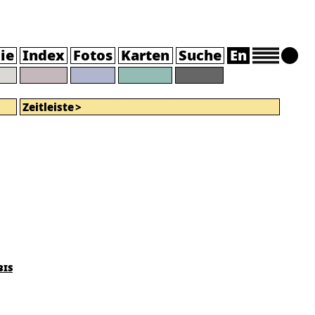
ie
Index
Fotos
Karten
Suche
En
Zeitleiste
bis