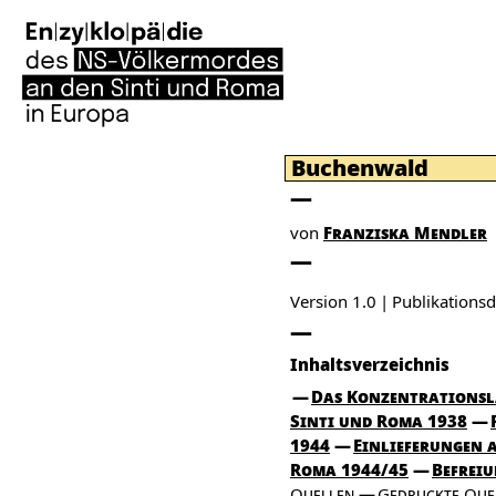
Buchenwald
von
Franziska Mendler
Version 1.0
Publikation
Inhaltsverzeichnis
Das Konzentrationsl
Sinti und Roma 1938
1944
Einlieferungen 
Roma 1944/45
Befrei
Quellen
Gedruckte Que