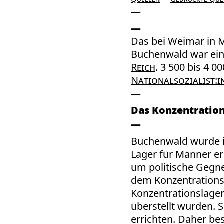
Das bei Weimar in 
Buchenwald war ein
Reich
. 3 500 bis 4 0
Nationalsozialist:i
Das Konzentratio
Buchenwald wurde im
Lager für Männer err
um politische Gegn
dem Konzentration
Konzentrationslage
überstellt wurden. 
errichten. Daher be