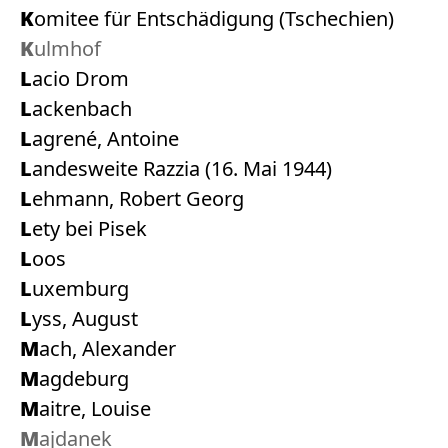
Komitee für Entschädigung (Tschechien)
Kulmhof
Lacio Drom
Lackenbach
Lagrené, Antoine
Landesweite Razzia (16. Mai 1944)
Lehmann, Robert Georg
Lety bei Pisek
Loos
Luxemburg
Lyss, August
Mach, Alexander
Magdeburg
Maitre, Louise
Majdanek