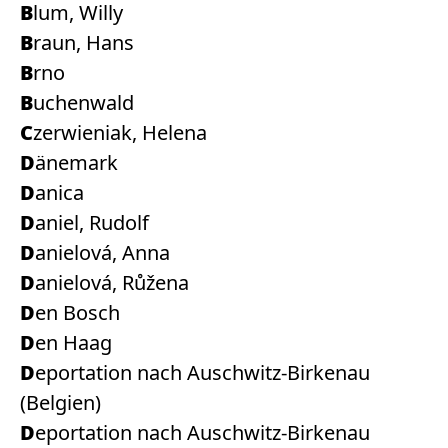
Blum, Willy
Braun, Hans
Brno
Buchenwald
Czerwieniak, Helena
Dänemark
Danica
Daniel, Rudolf
Danielová, Anna
Danielová, Růžena
Den Bosch
Den Haag
Deportation nach Auschwitz-Birkenau
(Belgien)
Deportation nach Auschwitz-Birkenau