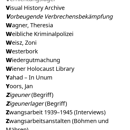
Visual History Archive
Vorbeugende Verbrechensbekämpfung
Wagner, Theresia
Weibliche Kriminalpolizei
Weisz, Zoni
Westerbork
Wiedergutmachung
Wiener Holocaust Library
Yahad – In Unum
Yoors, Jan
Zigeuner
(Begriff)
Zigeunerlager
(Begriff)
Zwangsarbeit 1939–1945 (Interviews)
Zwangsarbeitsanstalten (Böhmen und
Mähren)