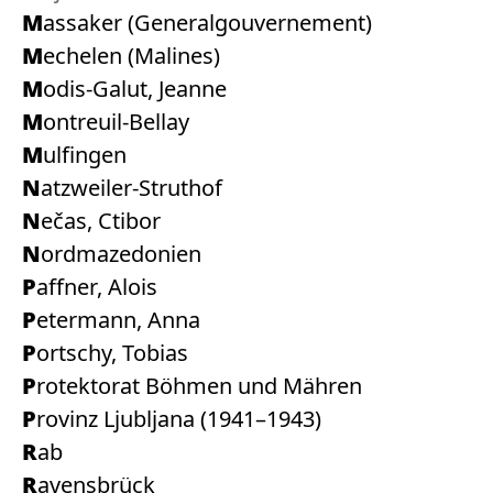
Massaker (Generalgouvernement)
Mechelen (Malines)
Modis-Galut, Jeanne
Montreuil-Bellay
Mulfingen
Natzweiler-Struthof
Nečas, Ctibor
Nordmazedonien
Paffner, Alois
Petermann, Anna
Portschy, Tobias
Protektorat Böhmen und Mähren
Provinz Ljubljana (1941–1943)
Rab
Ravensbrück