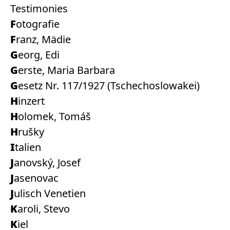
Testimonies
Fotografie
Franz, Mädie
Georg, Edi
Gerste, Maria Barbara
Gesetz Nr. 117/1927 (Tschechoslowakei)
Hinzert
Holomek, Tomáš
Hrušky
Italien
Janovský, Josef
Jasenovac
Julisch Venetien
Karoli, Stevo
Kiel