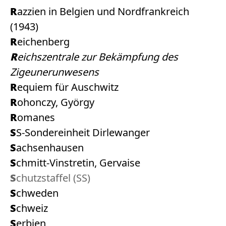
Razzien in Belgien und Nordfrankreich
(1943)
Reichenberg
Reichszentrale zur Bekämpfung des
Zigeunerunwesens
Requiem für Auschwitz
Rohonczy, György
Romanes
SS-Sondereinheit Dirlewanger
Sachsenhausen
Schmitt-Vinstretin, Gervaise
Schutzstaffel (SS)
Schweden
Schweiz
Serbien