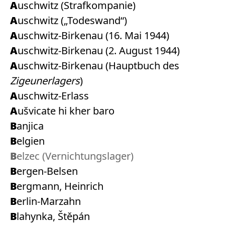
Auschwitz (Strafkompanie)
Auschwitz („Todeswand“)
Auschwitz-Birkenau (16. Mai 1944)
Auschwitz-Birkenau (2. August 1944)
Auschwitz-Birkenau (Hauptbuch des
Zigeunerlagers
)
Auschwitz-Erlass
Aušvicate hi kher baro
Banjica
Belgien
Belzec (Vernichtungslager)
Bergen-Belsen
Bergmann, Heinrich
Berlin-Marzahn
Blahynka, Štěpán