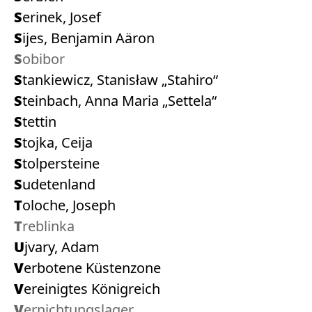
Serinek, Josef
Sijes, Benjamin Aäron
Sobibor
Stankiewicz, Stanisław „Stahiro“
Steinbach, Anna Maria „Settela“
Stettin
Stojka, Ceija
Stolpersteine
Sudetenland
Toloche, Joseph
Treblinka
Ujvary, Adam
Verbotene Küstenzone
Vereinigtes Königreich
Vernichtungslager