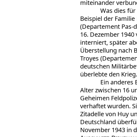
miteinander verbun
Was dies für
Beispiel der Familie
(Departement Pas-de
16. Dezember 1940 ve
interniert, später ab
Überstellung nach 
Troyes (Departemen
deutschen Militärbe
überlebte den Krieg
Ein anderes 
Alter zwischen 16 u
Geheimen Feldpoliz
verhaftet wurden. S
Zitadelle von Huy un
Deutschland überfü
November 1943 in 