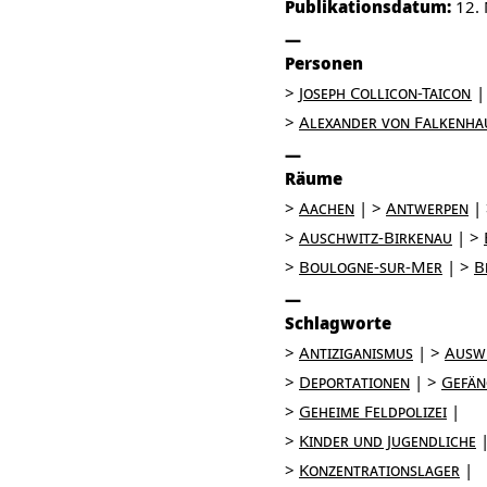
Publikationsdatum:
12.
Personen
Joseph Collicon-Taicon
Alexander von Falkenha
Räume
Aachen
Antwerpen
Auschwitz-Birkenau
Boulogne-sur-Mer
B
Schlagworte
Antiziganismus
Ausw
Deportationen
Gefän
Geheime Feldpolizei
Kinder und Jugendliche
Konzentrationslager