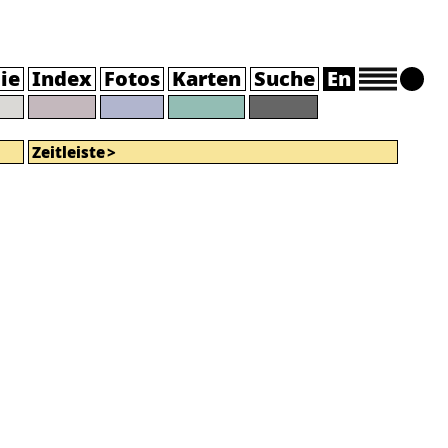
ie
Index
Fotos
Karten
Suche
En
Zeitleiste