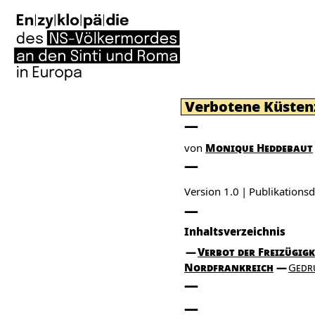
Verbotene Küsten
von
Monique Heddebaut
Version 1.0
Publikation
Inhaltsverzeichnis
Verbot der Freizügigk
Nordfrankreich
Gedr