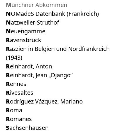
Münchner Abkommen
NOMadeS Datenbank (Frankreich)
Natzweiler-Struthof
Neuengamme
Ravensbrück
Razzien in Belgien und Nordfrankreich
(1943)
Reinhardt, Anton
Reinhardt, Jean „Django“
Rennes
Rivesaltes
Rodríguez Vázquez, Mariano
Roma
Romanes
Sachsenhausen