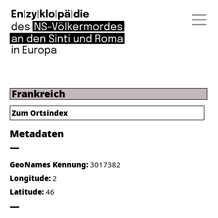
Frankreich
Zum Ortsindex
Metadaten
GeoNames Kennung:
3017382
Longitude:
2
Latitude:
46