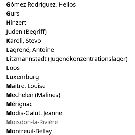
Gómez Rodríguez, Helios
Gurs
Hinzert
Juden (Begriff)
Karoli, Stevo
Lagrené, Antoine
Litzmannstadt (Jugendkonzentrationslager)
Loos
Luxemburg
Maitre, Louise
Mechelen (Malines)
Mérignac
Modis-Galut, Jeanne
Moisdon-la-Rivière
Montreuil-Bellay