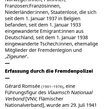
Franzosen:Französinnen,
Niederländer:innen, Staatenlose, die sich
seit dem 1. Januar 1937 in Belgien
befanden, seit dem 1. Januar 1933
eingewanderte Emigrant:innen aus
Deutschland, seit dem 1. Januar 1938
eingewanderte Tschech:innen, ehemalige
Mitglieder der Fremdenlegion und
‚
Zigeuner
‘.
Erfassung durch die Fremdenpolizei
Gérard Romsée
, eine
(1901–1976)
Führungsfigur des
Vlaamsch Nationaal
Verbond
[VNV, Flämischer
Nationalverband], wurde am 29. Juli 1941