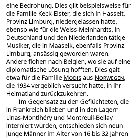
eine Bedrohung. Dies gilt beispielsweise für
die Familie Keck-Elster, die sich in Hasselt,
Provinz Limburg, niedergelassen hatte,
ebenso wie für die Weiss-Meinhardts, in
Deutschland und den Niederlanden tätige
Musiker, die in Maaseik, ebenfalls Provinz
Limburg, ansässig geworden waren.
Andere flohen nach Belgien, wo sie auf eine
diplomatische Lösung hofften. Dies galt
etwa für die Familie
Modis
aus
Norwegen
,
die 1934 vergeblich versucht hatte, in ihr
Heimatland zurückzukehren.
Im Gegensatz zu den Geflüchteten, die
in Frankreich blieben und in den Lagern
Linas-Montlhéry und Montreuil-Bellay
interniert wurden, entschieden sich neun
junge Männer im Alter von 16 bis 32 Jahren