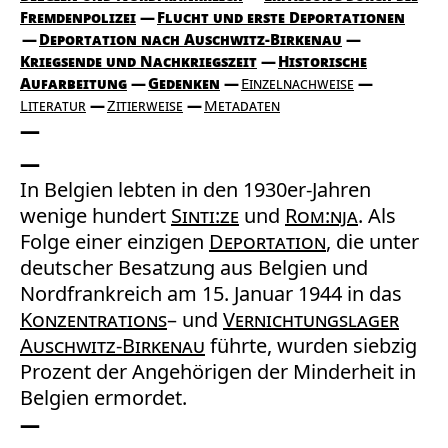
Fremdenpolizei
Flucht und erste Deportationen
Deportation nach Auschwitz-Birkenau
Kriegsende und Nachkriegszeit
Historische
Aufarbeitung
Gedenken
Einzelnachweise
Literatur
Zitierweise
Metadaten
In Belgien lebten in den 1930er-Jahren
wenige hundert
Sinti:ze
und
Rom:nja
. Als
Folge einer einzigen
Deportation
, die unter
deutscher Besatzung aus Belgien und
Nordfrankreich am 15. Januar 1944 in das
Konzentrations
– und
Vernichtungslager
Auschwitz-Birkenau
führte, wurden siebzig
Prozent der Angehörigen der Minderheit in
Belgien ermordet.