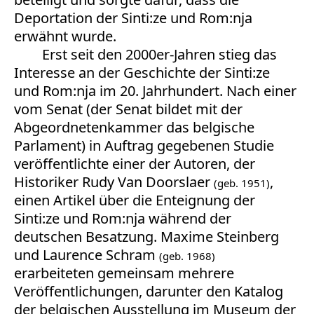
Deportation der Sinti:ze und Rom:nja
erwähnt wurde.
Erst seit den 2000er-Jahren stieg das
Interesse an der Geschichte der Sinti:ze
und Rom:nja im 20. Jahrhundert. Nach einer
vom Senat (der Senat bildet mit der
Abgeordnetenkammer das belgische
Parlament) in Auftrag gegebenen Studie
veröffentlichte einer der Autoren, der
Historiker Rudy Van Doorslaer
,
(geb. 1951)
einen Artikel über die Enteignung der
Sinti:ze und Rom:nja während der
deutschen Besatzung. Maxime Steinberg
und Laurence Schram
(geb. 1968)
erarbeiteten gemeinsam mehrere
Veröffentlichungen, darunter den Katalog
der belgischen Ausstellung im Museum der