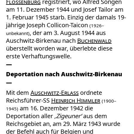
Flossenbürg
registriert, wo Alfred Songen
am 11. Dezember 1944 und Josef Tailor am
1. Februar 1945 starb. Einzig der damals 19-
jährige Joseph Collicon-Taicon
(1926–
, der am 3. August 1944 aus
unbekannt)
Auschwitz-Birkenau nach
Buchenwald
überstellt worden war, überlebte diese
erste Verhaftungswelle.
Deportation nach Auschwitz-Birkenau
Mit dem
Auschwitz-Erlass
ordnete
Reichsführer-SS
Heinrich Himmler
(1900–
am 16. Dezember 1942 die
1945)
Deportation aller
‚Zigeuner‘
aus dem
Reichsgebiet an, am 29. März 1943 wurde
der Befehl auch für Belgien und