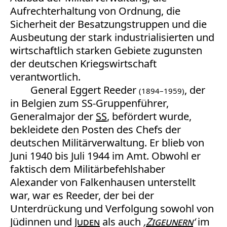
Aufrechterhaltung von Ordnung, die
Sicherheit der Besatzungstruppen und die
Ausbeutung der stark industrialisierten und
wirtschaftlich starken Gebiete zugunsten
der deutschen Kriegswirtschaft
verantwortlich.
General Eggert Reeder
, der
(1894–1959)
in Belgien zum SS-Gruppenführer,
Generalmajor der
SS
, befördert wurde,
bekleidete den Posten des Chefs der
deutschen Militärverwaltung. Er blieb von
Juni 1940 bis Juli 1944 im Amt. Obwohl er
faktisch dem Militärbefehlshaber
Alexander von Falkenhausen unterstellt
war, war es Reeder, der bei der
Unterdrückung und Verfolgung sowohl von
Jüdinnen und
Juden
als auch
‚
Zigeunern
‘
im