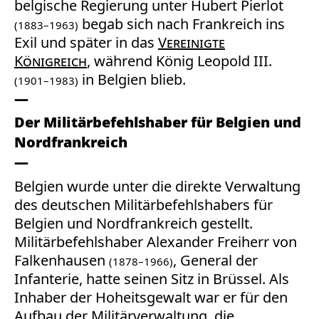
belgische Regierung unter Hubert Pierlot
begab sich nach Frankreich ins
(1883–1963)
Exil und später in das
Vereinigte
Königreich
, während König Leopold III.
in Belgien blieb.
(1901–1983)
Der Militärbefehlshaber für Belgien und
Nordfrankreich
Belgien wurde unter die direkte Verwaltung
des deutschen Militärbefehlshabers für
Belgien und Nordfrankreich gestellt.
Militärbefehlshaber Alexander Freiherr von
Falkenhausen
, General der
(1878–1966)
Infanterie, hatte seinen Sitz in Brüssel. Als
Inhaber der Hoheitsgewalt war er für den
Aufbau der Militärverwaltung, die