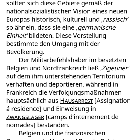
sollten sich diese Gebiete gemäß der
nationalsozialistischen Vision eines neuen
Europas historisch, kulturell und
‚rassisch‘
so ähneln, dass sie eine
‚germanische
Einheit‘
bildeten. Diese Vorstellung
bestimmte den Umgang mit der
Bevölkerung.
Der Militärbefehlshaber im besetzten
Belgien und Nordfrankreich ließ
‚Zigeuner‘
auf dem ihm unterstehenden Territorium
verhaften und deportieren, während in
Frankreich die Verfolgungsmaßnahmen
hauptsächlich aus
Hausarrest
[Assignation
á residence] und Einweisung in
Zwangslager
[camps d’internement de
nomades] bestanden.
Belgien und die französischen