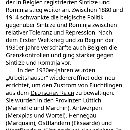
der in Belgien registrierten Sinti:ze und
Rom:nja stieg weiter an. Zwischen 1880 und
1914 schwankte die belgische Politik
gegenüber Sinti:ze und Rom:nja zwischen
relativer Toleranz und Repression. Nach
dem Ersten Weltkrieg und zu Beginn der
1930er-Jahre verschärfte auch Belgien die
Grenzkontrollen und ging stärker gegen
Sinti:ze und Rom:nja vor.
In den 1930er-Jahren wurden
„Arbeitshäuser“ wiedereröffnet oder neu
errichtet, um den Zustrom von Flüchtlingen
aus dem
Deutschen Reich
zu bewältigen.
Sie wurden in den Provinzen Lüttich
(Marneffe und Marchin), Antwerpen
(Merxplas und Wortel), Hennegau
(Marquain), Ostflandern (Eksaarde) und