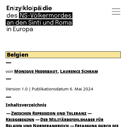
Belgien
von
Monique Heddebaut
Laurence Schram
Version 1.0
Publikationsdatum
6. Mai 2024
Inhaltsverzeichnis
Zwischen Repression und Toleranz
Kriegsbeginn
Der Militärbefehlshaber für
Belgien und Nordfrankreich
Erfassung durch die