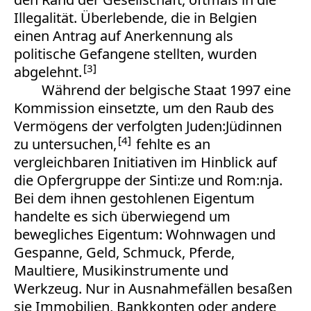
Illegalität. Überlebende, die in Belgien
einen Antrag auf Anerkennung als
politische Gefangene stellten, wurden
3
abgelehnt.
Während der belgische Staat 1997 eine
Kommission einsetzte, um den Raub des
Vermögens der verfolgten Juden:Jüdinnen
4
zu untersuchen,
fehlte es an
vergleichbaren Initiativen im Hinblick auf
die Opfergruppe der Sinti:ze und Rom:nja.
Bei dem ihnen gestohlenen Eigentum
handelte es sich überwiegend um
bewegliches Eigentum: Wohnwagen und
Gespanne, Geld, Schmuck, Pferde,
Maultiere, Musikinstrumente und
Werkzeug. Nur in Ausnahmefällen besaßen
sie Immobilien, Bankkonten oder andere