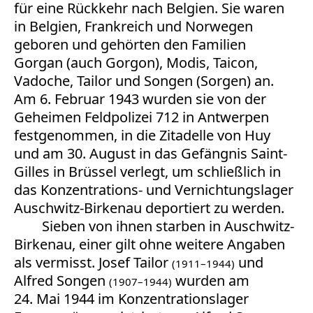
für eine Rückkehr nach Belgien. Sie waren
in Belgien, Frankreich und Norwegen
geboren und gehörten den Familien
Gorgan (auch Gorgon), Modis, Taicon,
Vadoche, Tailor und Songen (Sorgen) an.
Am 6. Februar 1943 wurden sie von der
Geheimen Feldpolizei 712 in Antwerpen
festgenommen, in die Zitadelle von Huy
und am 30. August in das Gefängnis Saint-
Gilles in Brüssel verlegt, um schließlich in
das Konzentrations- und Vernichtungslager
Auschwitz-Birkenau deportiert zu werden.
Sieben von ihnen starben in Auschwitz-
Birkenau, einer gilt ohne weitere Angaben
als vermisst. Josef Tailor
und
(1911–1944)
Alfred Songen
wurden am
(1907–1944)
24. Mai 1944 im Konzentrationslager