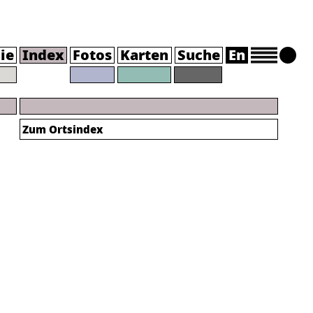
ie
Index
Fotos
Karten
Suche
En
Zum Ortsindex