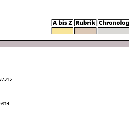
A bis Z
Rubrik
Chronolog
87315
-Vith