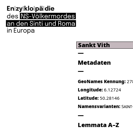
Sankt Vith
Metadaten
GeoNames Kennung:
27
Longitude:
6.12724
Latitude:
50.28146
Namensvarianten:
Saint
Lemmata A–Z