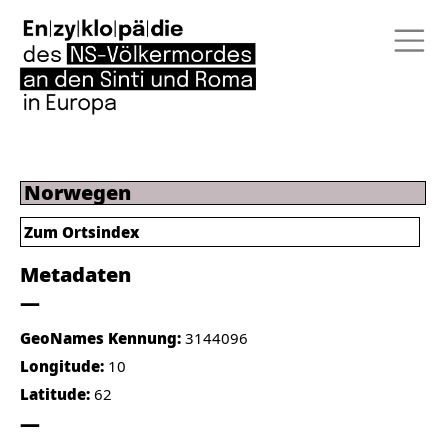
Norwegen
Zum Ortsindex
Metadaten
GeoNames Kennung:
3144096
Longitude:
10
Latitude:
62