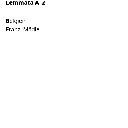
Lemmata A–Z
Belgien
Franz, Mädie