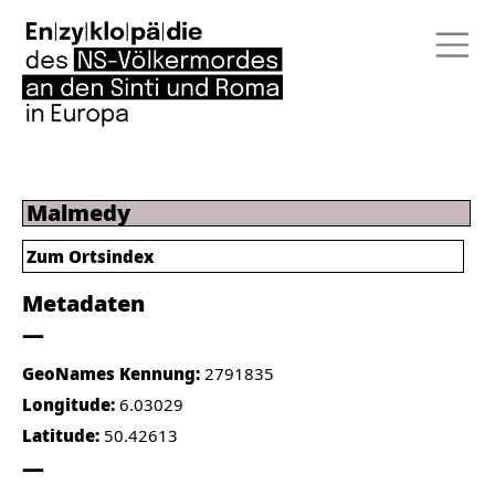
Malmedy
Zum Ortsindex
Metadaten
GeoNames Kennung:
2791835
Longitude:
6.03029
Latitude:
50.42613