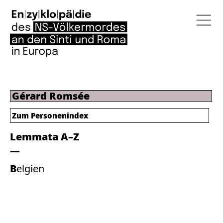
Gérard Romsée
Zum Personenindex
Lemmata A–Z
Belgien