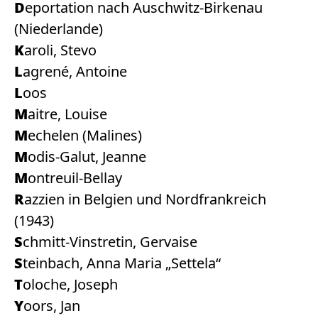
Deportation nach Auschwitz-Birkenau
(Niederlande)
Karoli, Stevo
Lagrené, Antoine
Loos
Maitre, Louise
Mechelen (Malines)
Modis-Galut, Jeanne
Montreuil-Bellay
Razzien in Belgien und Nordfrankreich
(1943)
Schmitt-Vinstretin, Gervaise
Steinbach, Anna Maria „Settela“
Toloche, Joseph
Yoors, Jan