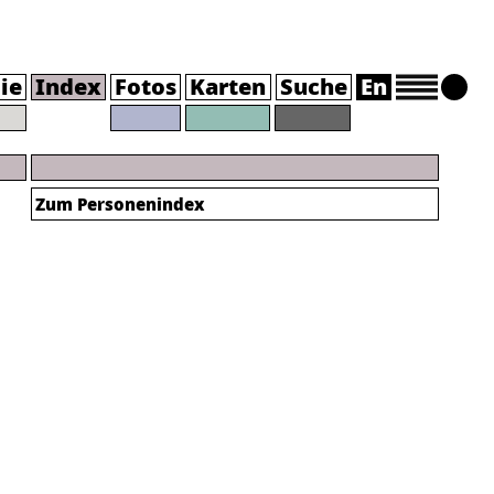
ie
Index
Fotos
Karten
Suche
En
Zum Personenindex