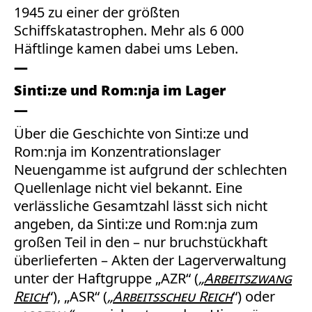
1945 zu einer der größten
Schiffskatastrophen. Mehr als 6 000
Häftlinge kamen dabei ums Leben.
Sinti:ze und Rom:nja im Lager
Über die Geschichte von Sinti:ze und
Rom:nja im Konzentrationslager
Neuengamme ist aufgrund der schlechten
Quellenlage nicht viel bekannt. Eine
verlässliche Gesamtzahl lässt sich nicht
angeben, da Sinti:ze und Rom:nja zum
großen Teil in den – nur bruchstückhaft
überlieferten – Akten der Lagerverwaltung
unter der Haftgruppe „AZR“ (
„
Arbeitszwang
Reich
“), „ASR“ (
„
Arbeitsscheu Reich
“) oder