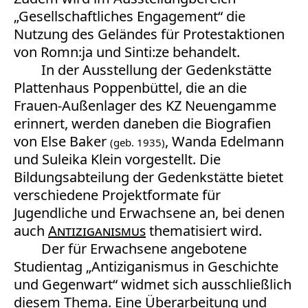
„Gesellschaftliches Engagement“ die
Nutzung des Geländes für Protestaktionen
von Romn:ja und Sinti:ze behandelt.
In der Ausstellung der Gedenkstätte
Plattenhaus Poppenbüttel, die an die
Frauen-Außenlager des KZ Neuengamme
erinnert, werden daneben die Biografien
von Else Baker
, Wanda Edelmann
(geb. 1935)
und Suleika Klein vorgestellt. Die
Bildungsabteilung der Gedenkstätte bietet
verschiedene Projektformate für
Jugendliche und Erwachsene an, bei denen
auch
Antiziganismus
thematisiert wird.
Der für Erwachsene angebotene
Studientag „Antiziganismus in Geschichte
und Gegenwart“ widmet sich ausschließlich
diesem Thema. Eine Überarbeitung und