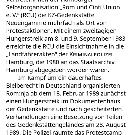
Selbstorganisation „Rom und Cinti Union
e. V.“ (RCU) die KZ-Gedenkstätte
Neuengamme mehrfach als Ort von
Protestaktionen. Mit einem zweitägigen
Hungerstreik am 8. und 9. September 1983
erreichte die RCU die Einsichtnahme in die
„Landfahrerakten“ der
Kriminalpolizei
Hamburg, die 1980 an das Staatsarchiv
Hamburg abgegeben worden waren.
Im Kampf um ein dauerhaftes
Bleiberecht in Deutschland organisierten
Rom:nja ab dem 18. Februar 1989 zunächst
einen Hungerstreik im Dokumentenhaus
der Gedenkstätte und nach gescheiterten
Verhandlungen eine Besetzung von Teilen
des Gedenkstättengeländes am 28. August
1989. Die Polizei räumte das Protestcamp