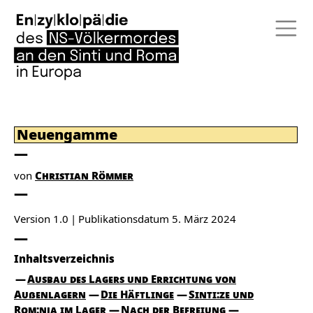
Neuengamme
von
Christian Römmer
Version 1.0
Publikationsdatum
5. März 2024
Inhaltsverzeichnis
Ausbau des Lagers und Errichtung von
Außenlagern
Die Häftlinge
Sinti:ze und
Rom:nja im Lager
Nach der Befreiung