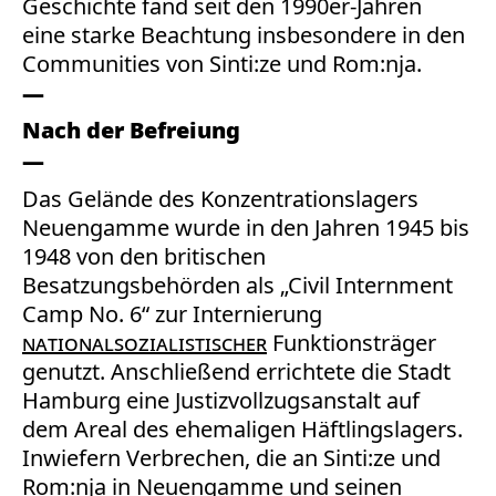
Geschichte fand seit den 1990er-Jahren
eine starke Beachtung insbesondere in den
Communities von Sinti:ze und Rom:nja.
Nach der Befreiung
Das Gelände des Konzentrationslagers
Neuengamme wurde in den Jahren 1945 bis
1948 von den britischen
Besatzungsbehörden als „Civil Internment
Camp No. 6“ zur Internierung
nationalsozialistischer
Funktionsträger
genutzt. Anschließend errichtete die Stadt
Hamburg eine Justizvollzugsanstalt auf
dem Areal des ehemaligen Häftlingslagers.
Inwiefern Verbrechen, die an Sinti:ze und
Rom:nja in Neuengamme und seinen