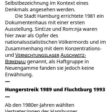
Selbstbezeichnung im Kontext eines
Denkmals angesehen werden.
Die Stadt Hamburg errichtete 1981 ein
Dokumentenhaus mit einer ersten
Ausstellung. Sinti:ze und Rom:nja waren
hier zwar als Opfer des
nationalsozialistischen Völkermords und im
Zusammenhang mit dem Konzentrations-
und
Vernichtungslager
Auschwitz-
Birkenau
genannt, als Haftgruppe in
Neuengamme fanden sie jedoch keine
Erwähnung.
Hungerstreik 1989 und Fluchtburg 1993
Ab den 1980er-Jahren wählten
Vertreter:innen der Hamburger