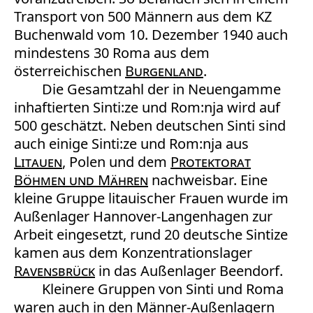
Transport von 500 Männern aus dem KZ
Buchenwald vom 10. Dezember 1940 auch
mindestens 30 Roma aus dem
österreichischen
Burgenland
.
Die Gesamtzahl der in Neuengamme
inhaftierten Sinti:ze und Rom:nja wird auf
500 geschätzt. Neben deutschen Sinti sind
auch einige Sinti:ze und Rom:nja aus
Litauen
, Polen und dem
Protektorat
Böhmen und Mähren
nachweisbar. Eine
kleine Gruppe litauischer Frauen wurde im
Außenlager Hannover-Langenhagen zur
Arbeit eingesetzt, rund 20 deutsche Sintize
kamen aus dem Konzentrationslager
Ravensbrück
in das Außenlager Beendorf.
Kleinere Gruppen von Sinti und Roma
waren auch in den Männer-Außenlagern