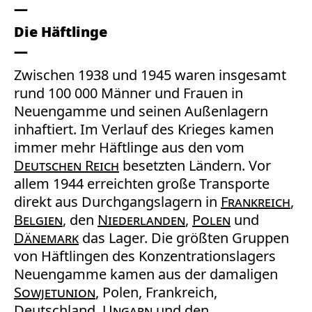
Die Häftlinge
Zwischen 1938 und 1945 waren insgesamt
rund 100 000 Männer und Frauen in
Neuengamme und seinen Außenlagern
inhaftiert. Im Verlauf des Krieges kamen
immer mehr Häftlinge aus den vom
Deutschen Reich
besetzten Ländern. Vor
allem 1944 erreichten große Transporte
direkt aus Durchgangslagern in
Frankreich
,
Belgien
, den
Niederlanden
,
Polen
und
Dänemark
das Lager. Die größten Gruppen
von Häftlingen des Konzentrationslagers
Neuengamme kamen aus der damaligen
Sowjetunion
, Polen, Frankreich,
Deutschland,
Ungarn
und den