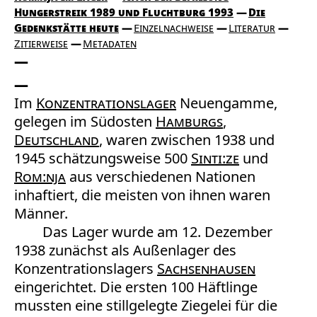
Hungerstreik 1989 und Fluchtburg 1993
Die
Gedenkstätte heute
Einzelnachweise
Literatur
Zitierweise
Metadaten
Im
Konzentrationslager
Neuengamme,
gelegen im Südosten
Hamburgs
,
Deutschland
, waren zwischen 1938 und
1945 schätzungsweise 500
Sinti:ze
und
Rom:nja
aus verschiedenen Nationen
inhaftiert, die meisten von ihnen waren
Männer.
Das Lager wurde am 12. Dezember
1938 zunächst als Außenlager des
Konzentrationslagers
Sachsenhausen
eingerichtet. Die ersten 100 Häftlinge
mussten eine stillgelegte Ziegelei für die