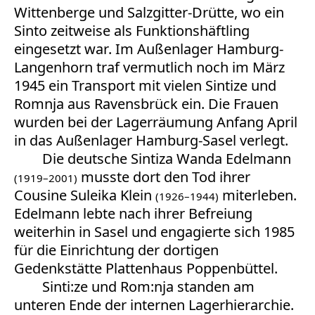
Wittenberge und Salzgitter-Drütte, wo ein
Sinto zeitweise als Funktionshäftling
eingesetzt war. Im Außenlager Hamburg-
Langenhorn traf vermutlich noch im März
1945 ein Transport mit vielen Sintize und
Romnja aus Ravensbrück ein. Die Frauen
wurden bei der Lagerräumung Anfang April
in das Außenlager Hamburg-Sasel verlegt.
Die deutsche Sintiza Wanda Edelmann
musste dort den Tod ihrer
(1919–2001)
Cousine Suleika Klein
miterleben.
(1926–1944)
Edelmann lebte nach ihrer Befreiung
weiterhin in Sasel und engagierte sich 1985
für die Einrichtung der dortigen
Gedenkstätte Plattenhaus Poppenbüttel.
Sinti:ze und Rom:nja standen am
unteren Ende der internen Lagerhierarchie.