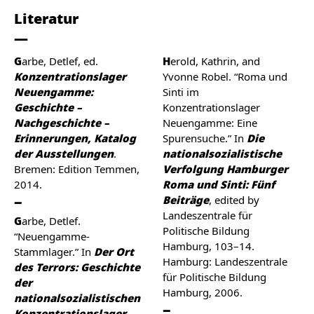
Literatur
Garbe, Detlef, ed.
Herold, Kathrin, and
Konzentrationslager
Yvonne Robel. “Roma und
Neuengamme:
Sinti im
Geschichte –
Konzentrationslager
Nachgeschichte –
Neuengamme: Eine
Erinnerungen, Katalog
Spurensuche.” In
Die
der Ausstellungen
.
nationalsozialistische
Bremen: Edition Temmen,
Verfolgung Hamburger
2014.
Roma und Sinti: Fünf
Beiträge
, edited by
Landeszentrale für
Garbe, Detlef.
Politische Bildung
“Neuengamme-
Hamburg, 103–14.
Stammlager.” In
Der Ort
Hamburg: Landeszentrale
des Terrors: Geschichte
für Politische Bildung
der
Hamburg, 2006.
nationalsozialistischen
Konzentrationslager.