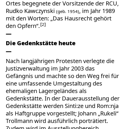
Ortes begegnete der Vorsitzende der RCU,
Rudko Kawczynski
, im Jahr 1989
(geb. 1954)
mit den Worten: „Das Hausrecht gehört
2
den Opfern“.
Die Gedenkstätte heute
Nach langjährigen Protesten verlegte die
Justizverwaltung im Jahr 2003 das
Gefängnis und machte so den Weg frei für
eine umfassende Umgestaltung des
ehemaligen Lagergeländes als
Gedenkstätte. In der Dauerausstellung der
Gedenkstätte werden Sinti:ze und Rom:nja
als Haftgruppe vorgestellt; Johann „Rukeli“
Trollmann wird ausführlich porträtiert.
Zudem wird im Ausstellungbereich