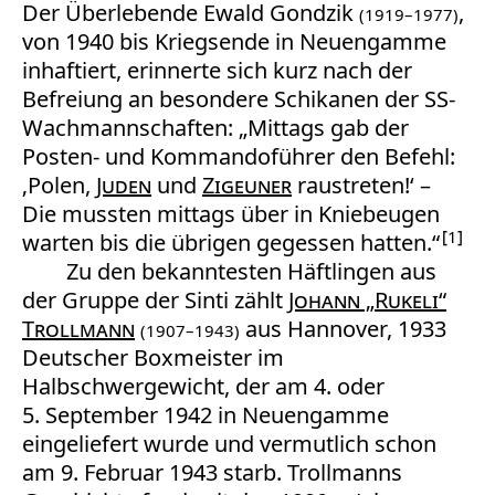
Der Überlebende Ewald Gondzik
,
(1919–1977)
von 1940 bis Kriegsende in Neuengamme
inhaftiert, erinnerte sich kurz nach der
Befreiung an besondere Schikanen der SS-
Wachmannschaften: „Mittags gab der
Posten- und Kommandoführer den Befehl:
‚Polen,
Juden
und
Zigeuner
raustreten!‘ –
Die mussten mittags über in Kniebeugen
1
warten bis die übrigen gegessen hatten.“
Zu den bekanntesten Häftlingen aus
der Gruppe der Sinti zählt
Johann „Rukeli“
Trollmann
aus Hannover, 1933
(1907–1943)
Deutscher Boxmeister im
Halbschwergewicht, der am 4. oder
5. September 1942 in Neuengamme
eingeliefert wurde und vermutlich schon
am 9. Februar 1943 starb. Trollmanns