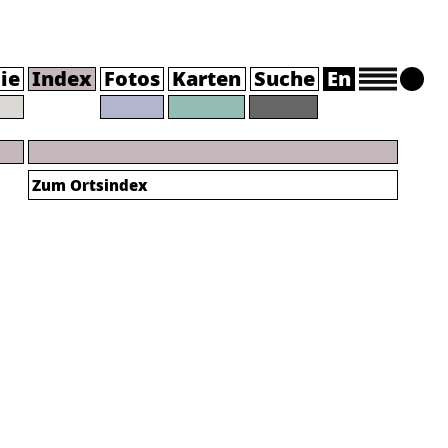
ie
Index
Fotos
Karten
Suche
En
Zum Ortsindex