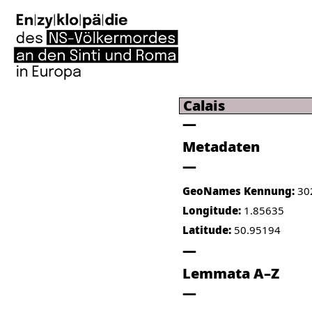
Calais
Metadaten
GeoNames Kennung:
30
Longitude:
1.85635
Latitude:
50.95194
Lemmata A–Z