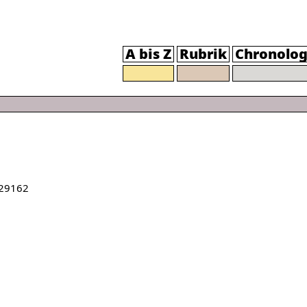
A bis Z
Rubrik
Chronolog
29162