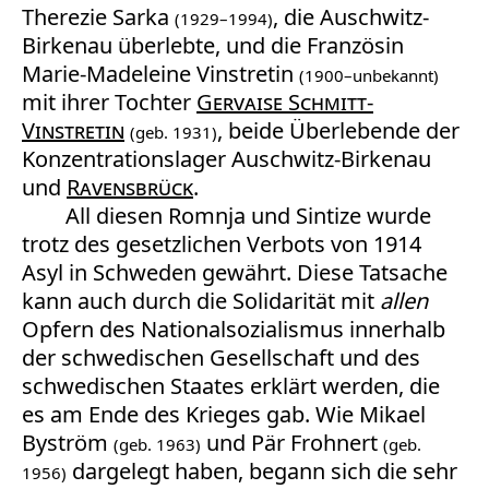
Therezie Sarka
, die Auschwitz-
(1929–1994)
Birkenau überlebte, und die Französin
Marie-Madeleine Vinstretin
(1900–unbekannt)
mit ihrer Tochter
Gervaise Schmitt-
Vinstretin
, beide Überlebende der
(geb. 1931)
Konzentrationslager Auschwitz-Birkenau
und
Ravensbrück
.
All diesen Romnja und Sintize wurde
trotz des gesetzlichen Verbots von 1914
Asyl in Schweden gewährt. Diese Tatsache
kann auch durch die Solidarität mit
allen
Opfern des Nationalsozialismus innerhalb
der schwedischen Gesellschaft und des
schwedischen Staates erklärt werden, die
es am Ende des Krieges gab. Wie Mikael
Byström
und Pär Frohnert
(geb. 1963)
(geb.
dargelegt haben, begann sich die sehr
1956)