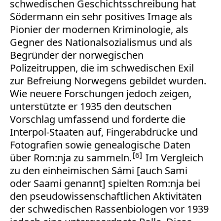
schwedischen Geschichtsschreibung hat
Södermann ein sehr positives Image als
Pionier der modernen Kriminologie, als
Gegner des Nationalsozialismus und als
Begründer der norwegischen
Polizeitruppen, die im schwedischen Exil
zur Befreiung Norwegens gebildet wurden.
Wie neuere Forschungen jedoch zeigen,
unterstützte er 1935 den deutschen
Vorschlag umfassend und forderte die
Interpol-Staaten auf, Fingerabdrücke und
Fotografien sowie genealogische Daten
6
über Rom:nja zu sammeln.
Im Vergleich
zu den einheimischen Sámi [auch Sami
oder Saami genannt] spielten Rom:nja bei
den pseudowissenschaftlichen Aktivitäten
der schwedischen Rassenbiologen vor 1939