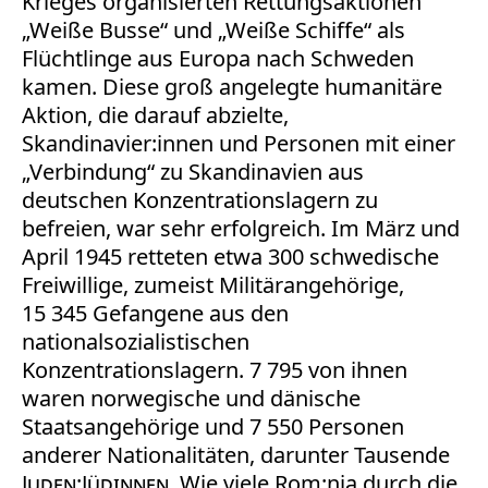
Krieges organisierten Rettungsaktionen
„Weiße Busse“ und „Weiße Schiffe“ als
Flüchtlinge aus Europa nach Schweden
kamen. Diese groß angelegte humanitäre
Aktion, die darauf abzielte,
Skandinavier:innen und Personen mit einer
„Verbindung“ zu Skandinavien aus
deutschen Konzentrationslagern zu
befreien, war sehr erfolgreich. Im März und
April 1945 retteten etwa 300 schwedische
Freiwillige, zumeist Militärangehörige,
15 345 Gefangene aus den
nationalsozialistischen
Konzentrationslagern. 7 795 von ihnen
waren norwegische und dänische
Staatsangehörige und 7 550 Personen
anderer Nationalitäten, darunter Tausende
Juden:Jüdinnen
. Wie viele Rom:nja durch die