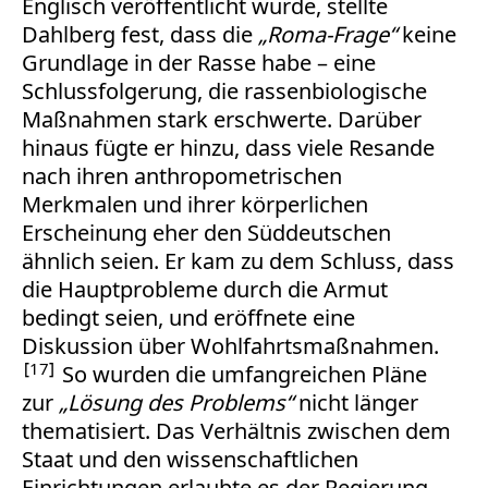
Englisch veröffentlicht wurde, stellte
Dahlberg fest, dass die
„Roma-Frage“
keine
Grundlage in der Rasse habe – eine
Schlussfolgerung, die rassenbiologische
Maßnahmen stark erschwerte. Darüber
hinaus fügte er hinzu, dass viele Resande
nach ihren anthropometrischen
Merkmalen und ihrer körperlichen
Erscheinung eher den Süddeutschen
ähnlich seien. Er kam zu dem Schluss, dass
die Hauptprobleme durch die Armut
bedingt seien, und eröffnete eine
Diskussion über Wohlfahrtsmaßnahmen.
17
So wurden die umfangreichen Pläne
zur
„Lösung des Problems“
nicht länger
thematisiert. Das Verhältnis zwischen dem
Staat und den wissenschaftlichen
Einrichtungen erlaubte es der Regierung