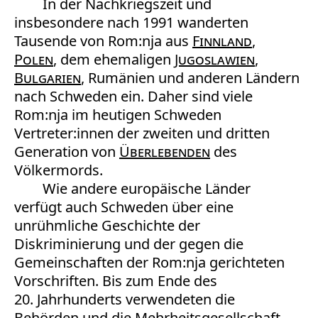
In der Nachkriegszeit und
insbesondere nach 1991 wanderten
Tausende von Rom:nja aus
Finnland
,
Polen
, dem ehemaligen
Jugoslawien
,
Bulgarien
, Rumänien und anderen Ländern
nach Schweden ein. Daher sind viele
Rom:nja im heutigen Schweden
Vertreter:innen der zweiten und dritten
Generation von
Überlebenden
des
Völkermords.
Wie andere europäische Länder
verfügt auch Schweden über eine
unrühmliche Geschichte der
Diskriminierung und der gegen die
Gemeinschaften der Rom:nja gerichteten
Vorschriften. Bis zum Ende des
20. Jahrhunderts verwendeten die
Behörden und die Mehrheitsgesellschaft