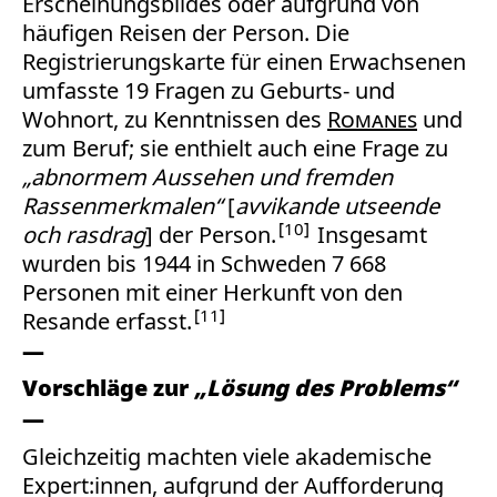
Erscheinungsbildes oder aufgrund von
häufigen Reisen der Person. Die
Registrierungskarte für einen Erwachsenen
umfasste 19 Fragen zu Geburts- und
Wohnort, zu Kenntnissen des
Romanes
und
zum Beruf; sie enthielt auch eine Frage zu
„abnormem Aussehen und fremden
Rassenmerkmalen“
[
avvikande utseende
10
och rasdrag
] der Person.
Insgesamt
wurden bis 1944 in Schweden 7 668
Personen mit einer Herkunft von den
11
Resande erfasst.
Vorschläge zur
„Lösung des Problems“
Gleichzeitig machten viele akademische
Expert:innen, aufgrund der Aufforderung