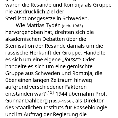
waren die Resande und Rom:nja als Gruppe
nie ausdrücklich Ziel der
Sterilisationsgesetze in Schweden.
Wie Mattias Tydén
(geb. 1963)
hervorgehoben hat, drehten sich die
akademischen Debatten über die
Sterilisation der Resande damals um die
rassische Herkunft der Gruppe. Handelte
es sich um eine eigene
„
Rasse
“
? Oder
handelte es sich um eine gemischte
Gruppe aus Schweden und Rom:nja, die
über einen langen Zeitraum hinweg
aufgrund verschiedener Faktoren
15
entstanden war?
1944 übernahm Prof.
Gunnar Dahlberg
, als Direktor
(1893–1956)
des Staatlichen Instituts für Rassebiologie
und im Auftrag der Regierung die