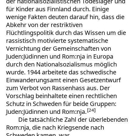
der nationalsozialistischen Todeslager und
für Kinder aus Finnland durch. Einige
wenige Fakten deuten darauf hin, dass die
Abkehr von der restriktiven
Flüchtlingspolitik durch das Wissen um die
rassistisch motivierte systematische
Vernichtung der Gemeinschaften von
Juden:Jüdinnen und Rom:nja in Europa
durch den Nationalsozialismus möglich
wurde. 1944 arbeitete das schwedische
Einwanderungsamt einen Gesetzentwurf
zum Verbot von Rassenhass aus. Der
Vorschlag beinhaltete einen rechtlichen
Schutz in Schweden für beide Gruppen:
24
Juden:Jüdinnen und Rom:nja.
Die tatsächliche Zahl der überlebenden
Rom:nja, die nach Kriegsende nach
Schweden kamen, war