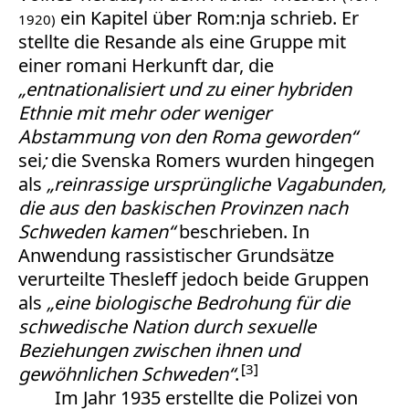
ein Kapitel über Rom:nja schrieb. Er
1920)
stellte die Resande als eine Gruppe mit
einer romani Herkunft dar, die
„entnationalisiert und zu einer hybriden
Ethnie mit mehr oder weniger
Abstammung von den Roma geworden“
sei
;
die Svenska Romers wurden hingegen
als
„reinrassige ursprüngliche Vagabunden,
die aus den baskischen Provinzen nach
Schweden kamen“
beschrieben. In
Anwendung rassistischer Grundsätze
verurteilte Thesleff jedoch beide Gruppen
als
„eine biologische Bedrohung für die
schwedische Nation durch sexuelle
Beziehungen zwischen ihnen und
3
gewöhnlichen Schweden“
.
Im Jahr 1935 erstellte die Polizei von