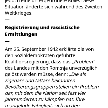
jedoch eine untergeordnete Rolle. Diese
Situation änderte sich während des Zweiten
Weltkrieges.
Registrierung und rassistische
Ermittlungen
Am 25. September 1942 erklärte die von
den Sozialdemokraten geführte
Koalitionsregierung, dass das
„Problem“
des Landes mit den Rom:nja unverzüglich
gelöst werden müsse, denn
: „Die als
zigenare und tattare bekannten
Bevölkerungsgruppen stellen ein Problem
dar, mit dem die Nation seit fast vier
Jahrhunderten zu kämpfen hat. Ihre
mangelnde Fähigkeit, sich an den