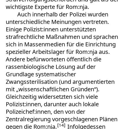
wichtigste Experte für Rom:nja.
Auch innerhalb der Polizei wurden
unterschiedliche Meinungen vertreten.
Einige Polizist:innen unterstützten
strafrechtliche Maßnahmen und sprachen
sich in Massenmedien für die Einrichtung
spezieller Arbeitslager für Rom:nja aus.
Andere befürworteten öffentlich die
rassenbiologische Lösung auf der
Grundlage systematischer
Zwangssterilisation (und argumentierten
mit „wissenschaftlichen Gründen“).
Gleichzeitig widersetzten sich viele
Polizist:innen, darunter auch lokale
Polizeichef:innen, den von der
Zentralregierung vorgeschlagenen Plänen
14
gegen die Rom:nja.
Infolgedessen