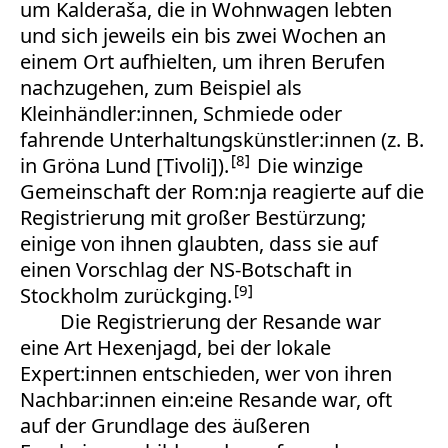
um Kalderaša, die in Wohnwagen lebten
und sich jeweils ein bis zwei Wochen an
einem Ort aufhielten, um ihren Berufen
nachzugehen, zum Beispiel als
Kleinhändler:innen, Schmiede oder
fahrende Unterhaltungskünstler:innen (z. B.
8
in Gröna Lund [Tivoli]).
Die winzige
Gemeinschaft der Rom:nja reagierte auf die
Registrierung mit großer Bestürzung;
einige von ihnen glaubten, dass sie auf
einen Vorschlag der NS-Botschaft in
9
Stockholm zurückging.
Die Registrierung der Resande war
eine Art Hexenjagd, bei der lokale
Expert:innen entschieden, wer von ihren
Nachbar:innen ein:eine Resande war, oft
auf der Grundlage des äußeren