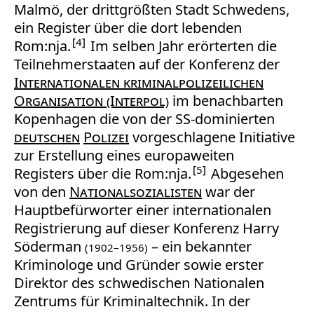
Malmö, der drittgrößten Stadt Schwedens,
ein Register über die dort lebenden
4
Rom:nja.
Im selben Jahr erörterten die
Teilnehmerstaaten auf der Konferenz der
Internationalen kriminalpolizeilichen
Organisation (Interpol)
im benachbarten
Kopenhagen die von der SS-dominierten
deutschen
Polizei
vorgeschlagene Initiative
zur Erstellung eines europaweiten
5
Registers über die Rom:nja.
Abgesehen
von den
Nationalsozialisten
war der
Hauptbefürworter einer internationalen
Registrierung auf dieser Konferenz Harry
Söderman
– ein bekannter
(1902–1956)
Kriminologe und Gründer sowie erster
Direktor des schwedischen Nationalen
Zentrums für Kriminaltechnik. In der