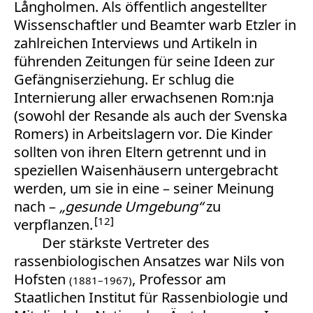
Långholmen. Als öffentlich angestellter
Wissenschaftler und Beamter warb Etzler in
zahlreichen Interviews und Artikeln in
führenden Zeitungen für seine Ideen zur
Gefängniserziehung. Er schlug die
Internierung aller erwachsenen Rom:nja
(sowohl der Resande als auch der Svenska
Romers) in Arbeitslagern vor. Die Kinder
sollten von ihren Eltern getrennt und in
speziellen Waisenhäusern untergebracht
werden, um sie in eine – seiner Meinung
nach –
„gesunde Umgebung“
zu
12
verpflanzen.
Der stärkste Vertreter des
rassenbiologischen Ansatzes war Nils von
Hofsten
, Professor am
(1881–1967)
Staatlichen Institut für Rassenbiologie und