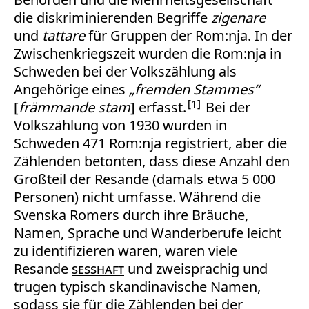
die diskriminierenden Begriffe
zigenare
und
tattare
für Gruppen der Rom:nja. In der
Zwischenkriegszeit wurden die Rom:nja in
Schweden bei der Volkszählung als
Angehörige eines
„fremden Stammes“
1
[
främmande stam
] erfasst.
Bei der
Volkszählung von 1930 wurden in
Schweden 471 Rom:nja registriert, aber die
Zählenden betonten, dass diese Anzahl den
Großteil der Resande (damals etwa 5 000
Personen) nicht umfasse. Während die
Svenska Romers durch ihre Bräuche,
Namen, Sprache und Wanderberufe leicht
zu identifizieren waren, waren viele
Resande
sesshaft
und zweisprachig und
trugen typisch skandinavische Namen,
sodass sie für die Zählenden bei der