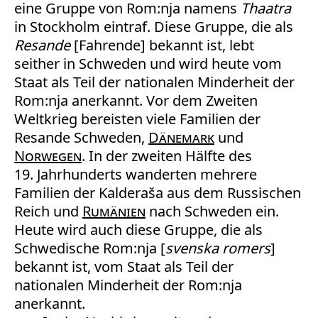
eine Gruppe von Rom:nja namens
Thaatra
in Stockholm eintraf. Diese Gruppe, die als
Resande
[Fahrende] bekannt ist, lebt
seither in Schweden und wird heute vom
Staat als Teil der nationalen Minderheit der
Rom:nja anerkannt. Vor dem Zweiten
Weltkrieg bereisten viele Familien der
Resande Schweden,
Dänemark
und
Norwegen
. In der zweiten Hälfte des
19. Jahrhunderts wanderten mehrere
Familien der Kalderaša aus dem Russischen
Reich und
Rumänien
nach Schweden ein.
Heute wird auch diese Gruppe, die als
Schwedische Rom:nja [
svenska romers
]
bekannt ist, vom Staat als Teil der
nationalen Minderheit der Rom:nja
anerkannt.