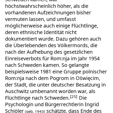
höchstwahrscheinlich höher, als die
vorhandenen Aufzeichnungen bisher
vermuten lassen, und umfasst
möglicherweise auch einige Flüchtlinge,
deren ethnische Identität nicht
dokumentiert wurde. Dazu gehören auch
die Überlebenden des Völkermords, die
nach der Aufhebung des gesetzlichen
Einreiseverbots für Rom:nja im Jahr 1954
nach Schweden kamen. So gelangte
beispielsweise 1981 eine Gruppe polnischer
Rom:nja nach dem Pogrom in Oświęcim,
der Stadt, die unter deutscher Besatzung in
Auschwitz umbenannt worden war, als
25
Flüchtlinge nach Schweden.
Die
Psychologin und Bürgerrechtlerin Ingrid
Schiöler
schätzte, dass Ende des
(geb. 1943)