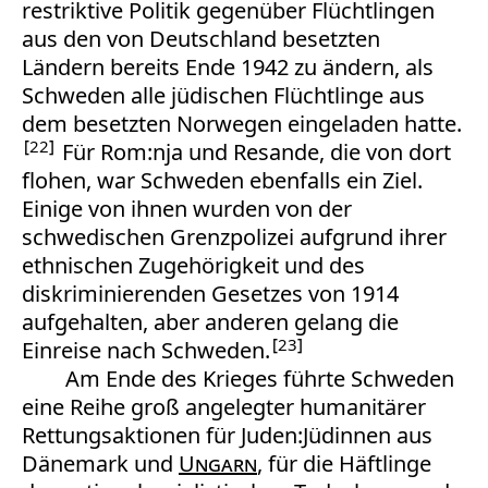
restriktive Politik gegenüber Flüchtlingen
aus den von Deutschland besetzten
Ländern bereits Ende 1942 zu ändern, als
Schweden alle jüdischen Flüchtlinge aus
dem besetzten Norwegen eingeladen hatte.
22
Für Rom:nja und Resande, die von dort
flohen, war Schweden ebenfalls ein Ziel.
Einige von ihnen wurden von der
schwedischen Grenzpolizei aufgrund ihrer
ethnischen Zugehörigkeit und des
diskriminierenden Gesetzes von 1914
aufgehalten, aber anderen gelang die
23
Einreise nach Schweden.
Am Ende des Krieges führte Schweden
eine Reihe groß angelegter humanitärer
Rettungsaktionen für Juden:Jüdinnen aus
Dänemark und
Ungarn
, für die Häftlinge