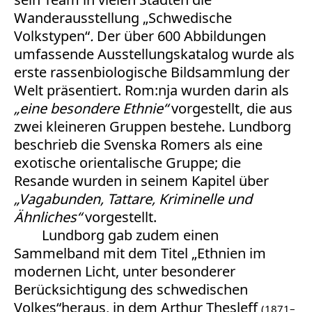
Wanderausstellung „Schwedische
Volkstypen“
.
Der über 600 Abbildungen
umfassende Ausstellungskatalog wurde als
erste rassenbiologische Bildsammlung der
Welt präsentiert. Rom:nja wurden darin als
„eine besondere Ethnie“
vorgestellt, die aus
zwei kleineren Gruppen bestehe. Lundborg
beschrieb die Svenska Romers als eine
exotische orientalische Gruppe; die
Resande wurden in seinem Kapitel über
„Vagabunden, Tattare, Kriminelle und
Ähnliches“
vorgestellt.
Lundborg gab zudem einen
Sammelband mit dem Titel „Ethnien im
modernen Licht, unter besonderer
Berücksichtigung des schwedischen
Volkes“heraus, in dem Arthur Thesleff
(1871–