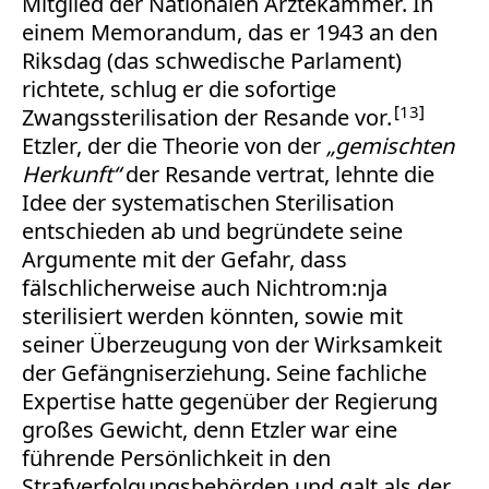
Mitglied der Nationalen Ärztekammer. In
einem Memorandum, das er 1943 an den
Riksdag (das schwedische Parlament)
richtete, schlug er die sofortige
13
Zwangssterilisation der Resande vor.
Etzler, der die Theorie von der
„gemischten
Herkunft“
der Resande vertrat, lehnte die
Idee der systematischen Sterilisation
entschieden ab und begründete seine
Argumente mit der Gefahr, dass
fälschlicherweise auch Nichtrom:nja
sterilisiert werden könnten, sowie mit
seiner Überzeugung von der Wirksamkeit
der Gefängniserziehung. Seine fachliche
Expertise hatte gegenüber der Regierung
großes Gewicht, denn Etzler war eine
führende Persönlichkeit in den
Strafverfolgungsbehörden und galt als der