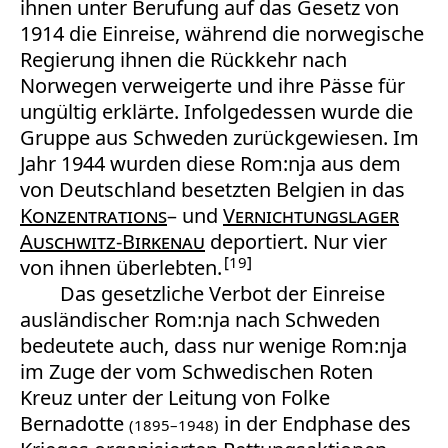
ihnen unter Berufung auf das Gesetz von
1914 die Einreise, während die norwegische
Regierung ihnen die Rückkehr nach
Norwegen verweigerte und ihre Pässe für
ungültig erklärte. Infolgedessen wurde die
Gruppe aus Schweden zurückgewiesen. Im
Jahr 1944 wurden diese Rom:nja aus dem
von Deutschland besetzten Belgien in das
Konzentrations
– und
Vernichtungslager
Auschwitz-Birkenau
deportiert. Nur vier
19
von ihnen überlebten.
Das gesetzliche Verbot der Einreise
ausländischer Rom:nja nach Schweden
bedeutete auch, dass nur wenige Rom:nja
im Zuge der vom Schwedischen Roten
Kreuz unter der Leitung von Folke
Bernadotte
in der Endphase des
(1895–1948)