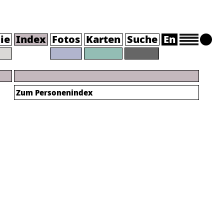
ie
Index
Fotos
Karten
Suche
En
Zum Personenindex