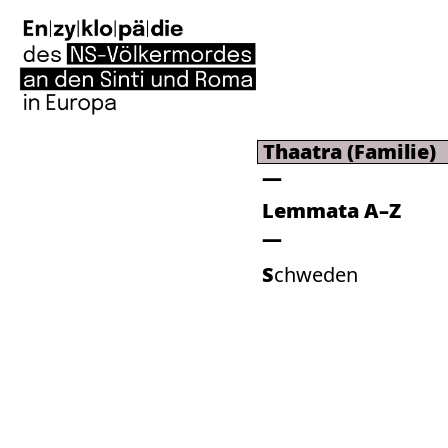
Thaatra (Familie)
Lemmata A–Z
Schweden