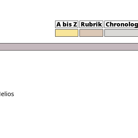
A bis Z
Rubrik
Chronolog
elios