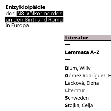
Literatur
Lemmata A–Z
Blum, Willy
Gómez Rodríguez, H
Lacková, Elena
Literatur
Schweden
Stojka, Ceija