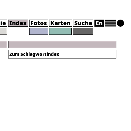
ie
Index
Fotos
Karten
Suche
En
Zum
Schlagwortindex