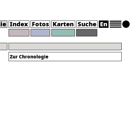
ie
Index
Fotos
Karten
Suche
En
Zur Chronologie