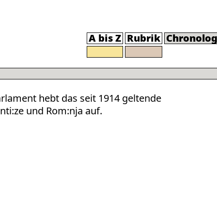
A bis Z
Rubrik
Chronolog
rlament hebt das seit 1914 geltende
inti:ze und Rom:nja auf.