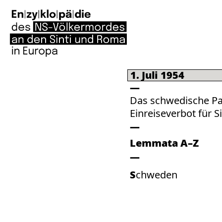
1. Juli 1954
Das schwedische Pa
Einreiseverbot für S
Lemmata A–Z
Schweden