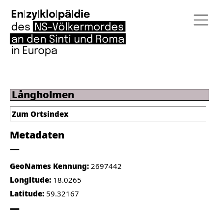
Långholmen
Zum Ortsindex
Metadaten
GeoNames Kennung:
2697442
Longitude:
18.0265
Latitude:
59.32167