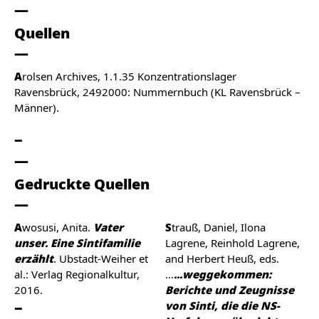
Quellen
A
rolsen Archives, 1.1.35 Konzentrationslager
Ravensbrück, 2492000: Nummernbuch (KL Ravensbrück –
Männer).
Gedruckte Quellen
Awosusi, Anita.
Vater
Strauß, Daniel, Ilona
unser. Eine Sintifamilie
Lagrene, Reinhold Lagrene,
erzählt
. Ubstadt-Weiher et
and Herbert Heuß, eds.
al.: Verlag Regionalkultur,
...
...weggekommen:
2016.
Berichte und Zeugnisse
von Sinti, die die NS-