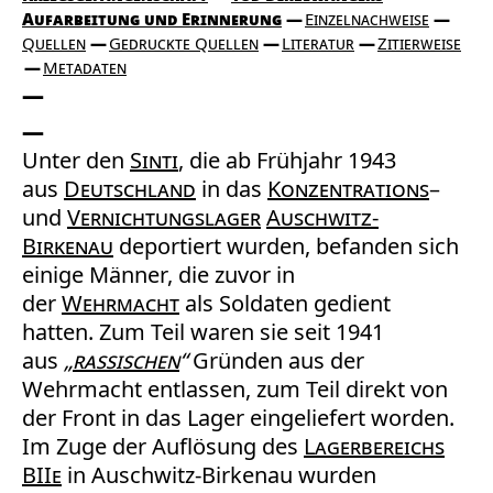
Aufarbeitung und Erinnerung
Einzelnachweise
Quellen
Gedruckte Quellen
Literatur
Zitierweise
Metadaten
Unter den
Sinti
, die ab Frühjahr 1943
aus
Deutschland
in das
Konzentrations
–
und
Vernichtungslager
Auschwitz-
Birkenau
deportiert wurden, befanden sich
einige Männer, die zuvor in
der
Wehrmacht
als Soldaten gedient
hatten. Zum Teil waren sie seit 1941
aus
„
rassischen
“
Gründen aus der
Wehrmacht entlassen, zum Teil direkt von
der Front in das Lager eingeliefert worden.
Im Zuge der Auflösung des
Lagerbereichs
BIIe
in Auschwitz-Birkenau wurden