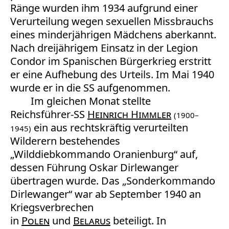
Ränge wurden ihm 1934 aufgrund einer
Verurteilung wegen sexuellen Missbrauchs
eines minderjährigen Mädchens aberkannt.
Nach dreijährigem Einsatz in der Legion
Condor im Spanischen Bürgerkrieg erstritt
er eine Aufhebung des Urteils. Im Mai 1940
wurde er in die SS aufgenommen.
Im gleichen Monat stellte
Reichsführer-SS
Heinrich Himmler
(1900–
ein aus rechtskräftig verurteilten
1945)
Wilderern bestehendes
„Wilddiebkommando Oranienburg“ auf,
dessen Führung Oskar Dirlewanger
übertragen wurde. Das „Sonderkommando
Dirlewanger“ war ab September 1940 an
Kriegsverbrechen
in
Polen
und
Belarus
beteiligt. In