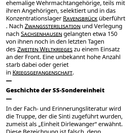
ehemalige Wehrmachtangehörige, teils mit
ihren Angehörigen, selektiert und in das
Konzentrationslager
Ravensbrück
überführt
. Nach
Zwangssterilisation
und Verlegung
nach
Sachsenhausen
gelangten etwa 150
von ihnen noch in den letzten Tagen
des
Zweiten Weltkrieges
zu einem Einsatz
an der Front. Eine unbekannt hohe Anzahl
starb dabei oder geriet
in
Kriegsgefangenschaft
.
Geschichte der SS-Sondereinheit
In der Fach- und Erinnerungsliteratur wird
die Truppe, der die Sinti zugeführt wurden,
zumeist als „Einheit Dirlewanger“ erwähnt.
Diese Bezeichnung ist falsch, denn