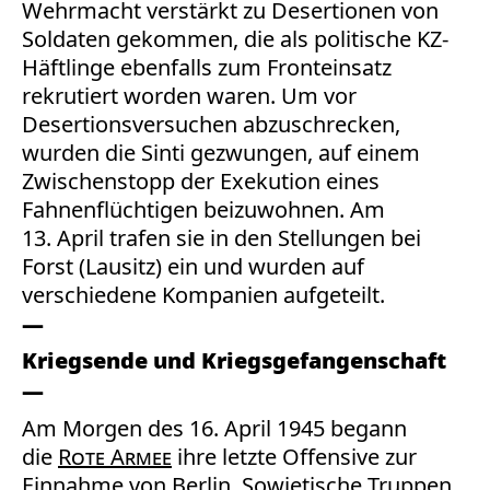
Wehrmacht verstärkt zu Desertionen von
Soldaten gekommen, die als politische KZ-
Häftlinge ebenfalls zum Fronteinsatz
rekrutiert worden waren. Um vor
Desertionsversuchen abzuschrecken,
wurden die Sinti gezwungen, auf einem
Zwischenstopp der Exekution eines
Fahnenflüchtigen beizuwohnen. Am
13. April trafen sie in den Stellungen bei
Forst (Lausitz) ein und wurden auf
verschiedene Kompanien aufgeteilt.
Kriegsende und Kriegsgefangenschaft
Am Morgen des 16. April 1945 begann
die
Rote Armee
ihre letzte Offensive zur
Einnahme von Berlin. Sowjetische Truppen