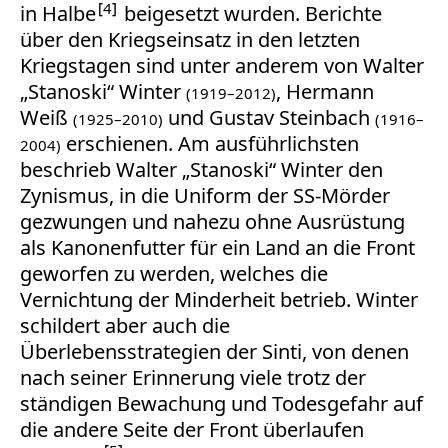
4
in Halbe
beigesetzt wurden. Berichte
über den Kriegseinsatz in den letzten
Kriegstagen sind unter anderem von Walter
„Stanoski“ Winter
, Hermann
(1919–2012)
Weiß
und Gustav Steinbach
(1925–2010)
(1916–
erschienen. Am ausführlichsten
2004)
beschrieb Walter „Stanoski“ Winter den
Zynismus, in die Uniform der SS-Mörder
gezwungen und nahezu ohne Ausrüstung
als Kanonenfutter für ein Land an die Front
geworfen zu werden, welches die
Vernichtung der Minderheit betrieb. Winter
schildert aber auch die
Überlebensstrategien der Sinti, von denen
nach seiner Erinnerung viele trotz der
ständigen Bewachung und Todesgefahr auf
die andere Seite der Front überlaufen