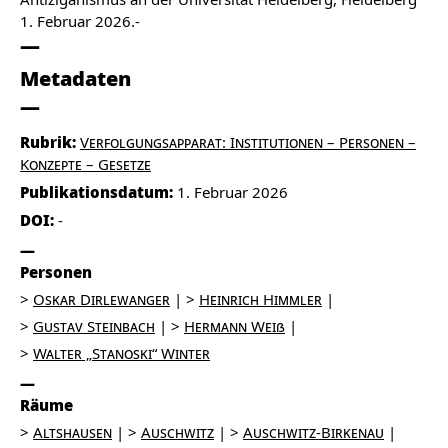
1. Februar 2026.-
Metadaten
Rubrik:
Verfolgungsapparat: Institutionen – Personen –
Konzepte – Gesetze
Publikationsdatum:
1. Februar 2026
DOI:
-
Personen
Oskar Dirlewanger
Heinrich Himmler
Gustav Steinbach
Hermann Weiß
Walter „Stanoski“ Winter
Räume
Altshausen
Auschwitz
Auschwitz-Birkenau