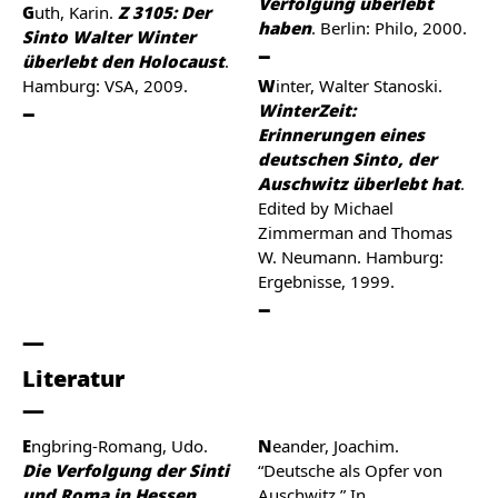
Verfolgung überlebt
Guth, Karin.
Z 3105: Der
haben
. Berlin: Philo, 2000.
Sinto Walter Winter
überlebt den Holocaust
.
Hamburg: VSA, 2009.
Winter, Walter Stanoski.
WinterZeit:
Erinnerungen eines
deutschen Sinto, der
Auschwitz überlebt hat
.
Edited by Michael
Zimmerman and Thomas
W. Neumann. Hamburg:
Ergebnisse, 1999.
Literatur
Engbring-Romang, Udo.
Neander, Joachim.
Die Verfolgung der Sinti
“Deutsche als Opfer von
und Roma in Hessen
Auschwitz.” In