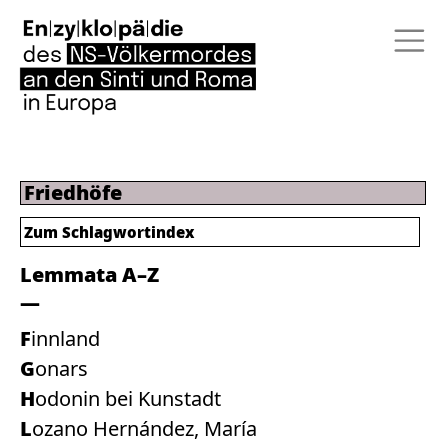
Friedhöfe
Zum
Schlagwortindex
Lemmata A–Z
Finnland
Gonars
Hodonin bei Kunstadt
Lozano Hernández, María