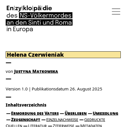
Helena Czerwieniak
von
Justyna Matkowska
Version 1.0
Publikationsdatum
26. August 2025
Inhaltsverzeichnis
Ermordung des Vaters
Überleben
Umsiedlung
Zeugenschaft
Einzelnachweise
Gedruckte
Quellen
Literatur
Zitierweise
Metadaten