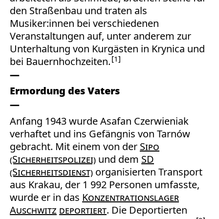
den Straßenbau und traten als
Musiker:innen bei verschiedenen
Veranstaltungen auf, unter anderem zur
Unterhaltung von Kurgästen in Krynica und
1
bei Bauernhochzeiten.
Ermordung des Vaters
Anfang 1943 wurde Asafan Czerwieniak
verhaftet und ins Gefängnis von Tarnów
gebracht. Mit einem von der
Sipo
(Sicherheitspolizei)
und dem
SD
(Sicherheitsdienst)
organisierten Transport
aus Krakau, der 1 992 Personen umfasste,
wurde er in das
Konzentrationslager
Auschwitz
deportiert
. Die Deportierten