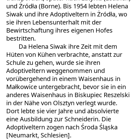
und Żródła (Borne). Bis 1954 lebten Helena
Siwak und ihre Adoptiveltern in Żródła, wo
sie ihren Lebensunterhalt mit der
Bewirtschaftung ihres eigenen Hofes
bestritten.
Da Helena Siwak ihre Zeit mit dem
Hüten von Kühen verbrachte, anstatt zur
Schule zu gehen, wurde sie ihren
Adoptiveltern weggenommen und
vorübergehend in einem Waisenhaus in
Małkowice untergebracht, bevor sie in ein
anderes Waisenhaus in Biskupiec Reszelski
in der Nähe von Olsztyn verlegt wurde.
Dort lebte sie vier Jahre und absolvierte
eine Ausbildung zur Schneiderin. Die
Adoptiveltern zogen nach Środa Śląska
[Neumarkt, Schlesien].