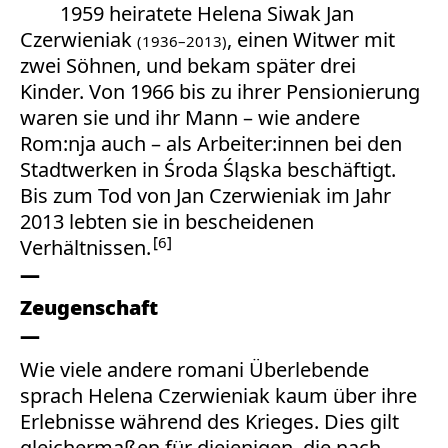
1959 heiratete Helena Siwak Jan
Czerwieniak
, einen Witwer mit
(1936–2013)
zwei Söhnen, und bekam später drei
Kinder. Von 1966 bis zu ihrer Pensionierung
waren sie und ihr Mann – wie andere
Rom:nja auch – als Arbeiter:innen bei den
Stadtwerken in Środa Śląska beschäftigt.
Bis zum Tod von Jan Czerwieniak im Jahr
2013 lebten sie in bescheidenen
6
Verhältnissen.
Zeugenschaft
Wie viele andere romani Überlebende
sprach Helena Czerwieniak kaum über ihre
Erlebnisse während des Krieges. Dies gilt
gleichermaßen für diejenigen, die nach