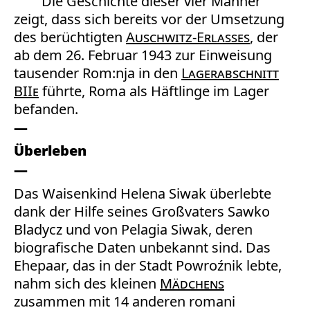
Die Geschichte dieser vier Männer
zeigt, dass sich bereits vor der Umsetzung
des berüchtigten
Auschwitz-Erlasses
, der
ab dem 26. Februar 1943 zur Einweisung
tausender Rom:nja in den
Lagerabschnitt
BIIe
führte, Roma als Häftlinge im Lager
befanden.
Überleben
Das Waisenkind Helena Siwak überlebte
dank der Hilfe seines Großvaters Sawko
Bladycz und von Pelagia Siwak, deren
biografische Daten unbekannt sind. Das
Ehepaar, das in der Stadt Powroźnik lebte,
nahm sich des kleinen
Mädchens
zusammen mit 14 anderen romani