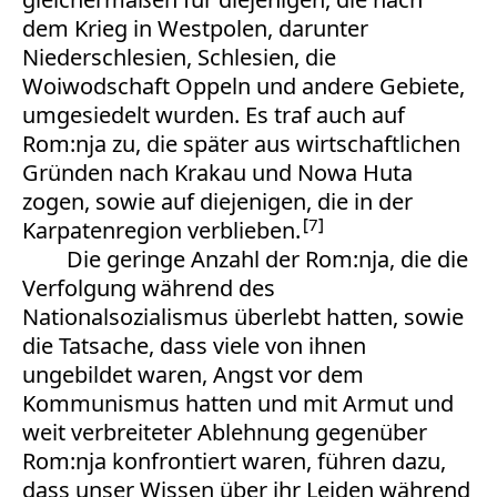
dem Krieg in Westpolen, darunter
Niederschlesien, Schlesien, die
Woiwodschaft Oppeln und andere Gebiete,
umgesiedelt wurden. Es traf auch auf
Rom:nja zu, die später aus wirtschaftlichen
Gründen nach Krakau und Nowa Huta
zogen, sowie auf diejenigen, die in der
7
Karpatenregion verblieben.
Die geringe Anzahl der Rom:nja, die die
Verfolgung während des
Nationalsozialismus überlebt hatten, sowie
die Tatsache, dass viele von ihnen
ungebildet waren, Angst vor dem
Kommunismus hatten und mit Armut und
weit verbreiteter Ablehnung gegenüber
Rom:nja konfrontiert waren, führen dazu,
dass unser Wissen über ihr Leiden während