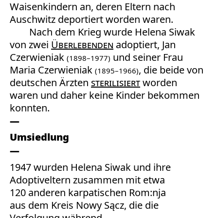
Waisenkindern an, deren Eltern nach
Auschwitz deportiert worden waren.
Nach dem Krieg wurde Helena Siwak
von zwei
Überlebenden
adoptiert, Jan
Czerwieniak
und seiner Frau
(1898–1977)
Maria Czerwieniak
, die beide von
(1895–1966)
deutschen Ärzten
sterilisiert
worden
waren und daher keine Kinder bekommen
konnten.
Umsiedlung
1947 wurden Helena Siwak und ihre
Adoptiveltern zusammen mit etwa
120 anderen karpatischen Rom:nja
aus dem Kreis Nowy Sącz, die die
Verfolgung während