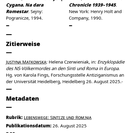
Cygana. Na dara
Chronicle 1939–1945
.
Romestar
. Sejny:
New York: Henry Holt and
Pogranicze, 1994.
Company, 1990.
Zitierweise
Justyna Matkowska
: Helena Czerwieniak, in:
Enzyklopädie
des NS-Völkermordes an den Sinti und Roma in Europa
.
Hg. von Karola Fings, Forschungsstelle Antiziganismus an
der Universität Heidelberg, Heidelberg 26. August 2025.-
Metadaten
Rubrik:
Lebenswege: Sinti:ze und Rom:nja
Publikationsdatum:
26. August 2025