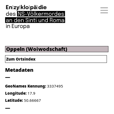
Oppeln (Woiwodschaft)
Zum Ortsindex
Metadaten
GeoNames Kennung:
3337495
Longitude:
17.9
Latitude:
50.66667