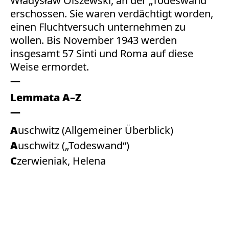
Władysław Olszewski, an der „Todeswand“
erschossen. Sie waren verdächtigt worden,
einen Fluchtversuch unternehmen zu
wollen. Bis November 1943 werden
insgesamt 57 Sinti und Roma auf diese
Weise ermordet.
Lemmata A–Z
Auschwitz (Allgemeiner Überblick)
Auschwitz („Todeswand“)
Czerwieniak, Helena