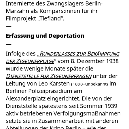
Internierte des Zwangslagers Berlin-
Marzahn als Kompars:innen für ihr
Filmprojekt „Tiefland“.
Erfassung und Deportation
Infolge des „
Runderlasses zur Bekämpfung
der Zigeunerplage
“ vom 8. Dezember 1938
wurde wenige Monate später die
Dienststelle für Zigeunerfragen
unter der
Leitung von Leo Karsten
im
(1898–unbekannt)
Berliner Polizeipräsidium am
Alexanderplatz eingerichtet. Die von der
Dienststelle spätestens seit Sommer 1939
aktiv betriebenen Verfolgungsmaßnahmen
setzte sie in Zusammenarbeit mit anderen
Abteilungen der Kripo Berlin – wie der