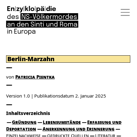
Berlin-Marzahn
von
Patricia Pientka
Version 1.0
Publikationsdatum
2. Januar 2025
Inhaltsverzeichnis
Gründung
Lebensumstände
Erfassung und
Deportation
Anerkennung und Erinnerung
Einzelnachweise
Gedruckte Quellen
Literatur