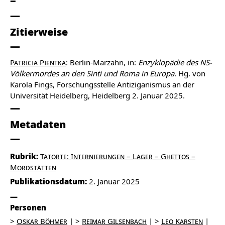
Zitierweise
Patricia Pientka
: Berlin-Marzahn, in:
Enzyklopädie des NS-
Völkermordes an den Sinti und Roma in Europa
. Hg. von
Karola Fings, Forschungsstelle Antiziganismus an der
Universität Heidelberg, Heidelberg 2. Januar 2025.
Metadaten
Rubrik:
Tatorte: Internierungen – Lager – Ghettos –
Mordstätten
Publikationsdatum:
2. Januar 2025
Personen
Oskar Böhmer
Reimar Gilsenbach
Leo Karsten