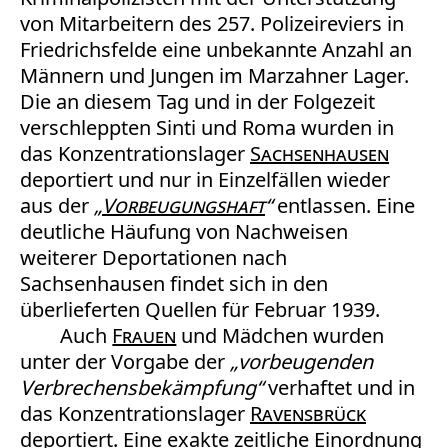
von Mitarbeitern des 257. Polizeireviers in
Friedrichsfelde eine unbekannte Anzahl an
Männern und Jungen im Marzahner Lager.
Die an diesem Tag und in der Folgezeit
verschleppten Sinti und Roma wurden in
das Konzentrationslager
Sachsenhausen
deportiert und nur in Einzelfällen wieder
aus der
„
Vorbeugungshaft
“
entlassen. Eine
deutliche Häufung von Nachweisen
weiterer Deportationen nach
Sachsenhausen findet sich in den
überlieferten Quellen für Februar 1939.
Auch
Frauen
und Mädchen wurden
unter der Vorgabe der
„vorbeugenden
Verbrechensbekämpfung“
verhaftet und in
das Konzentrationslager
Ravensbrück
deportiert. Eine exakte zeitliche Einordnung