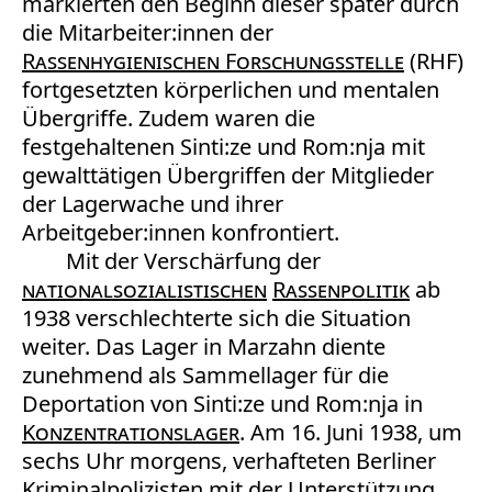
markierten den Beginn dieser später durch
die Mitarbeiter:innen der
Rassenhygienischen Forschungsstelle
(RHF)
fortgesetzten körperlichen und mentalen
Übergriffe. Zudem waren die
festgehaltenen Sinti:ze und Rom:nja mit
gewalttätigen Übergriffen der Mitglieder
der Lagerwache und ihrer
Arbeitgeber:innen konfrontiert.
Mit der Verschärfung der
nationalsozialistischen
Rassenpolitik
ab
1938 verschlechterte sich die Situation
weiter. Das Lager in Marzahn diente
zunehmend als Sammellager für die
Deportation von Sinti:ze und Rom:nja in
Konzentrationslager
. Am 16. Juni 1938, um
sechs Uhr morgens, verhafteten Berliner
Kriminalpolizisten mit der Unterstützung