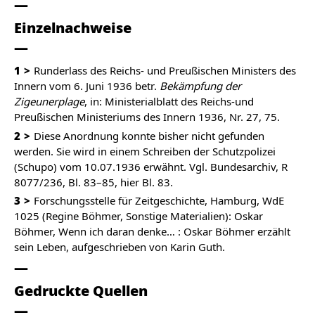
Einzelnachweise
1
Runderlass des Reichs- und Preußischen Ministers des
Innern vom 6. Juni 1936 betr.
Bekämpfung der
Zigeunerplage
, in: Ministerialblatt des Reichs-und
Preußischen Ministeriums des Innern 1936, Nr. 27, 75.
2
Diese Anordnung konnte bisher nicht gefunden
werden. Sie wird in einem Schreiben der Schutzpolizei
(Schupo) vom 10.07.1936 erwähnt. Vgl. Bundesarchiv, R
8077/236, Bl. 83–85, hier Bl. 83.
3
Forschungsstelle für Zeitgeschichte, Hamburg, WdE
1025 (Regine Böhmer, Sonstige Materialien): Oskar
Böhmer, Wenn ich daran denke… : Oskar Böhmer erzählt
sein Leben, aufgeschrieben von Karin Guth.
Gedruckte Quellen