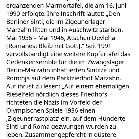
ergänzenden Marmortafel, die am 16. Juni
1990 erfolgte. Ihre Inschrift lautet: „Den
Berliner Sinti, die im Zigeunerlager
Marzahn litten und in Auschwitz starben.
Mai 1936 – Mai 1945, Atschen Devleha
[Romanes: Bleib mit Gott].“ Seit 1991
vervollständigt eine weitere Kupfertafel das
Gedenkensemble für die im Zwangslager
Berlin-Marzahn inhaftierten Sinti:ze und
Rom:nja auf dem Parkfriedhof Marzahn.
Auf ihr ist zu lesen: „Auf einem ehemaligen
Rieselfeld nördlich dieses Friedhofs
richteten die Nazis im Vorfeld der
Olympischen Spiele 1936 einen
‚Zigeunerrastplatz‘ ein, auf dem Hunderte
Sinti und Roma gezwungen wurden zu
leben. Zusammengepfercht in düstere