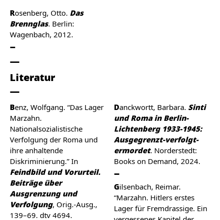
Rosenberg, Otto.
Das
Brennglas
. Berlin:
Wagenbach, 2012.
Literatur
Benz, Wolfgang. “Das Lager
Danckwortt, Barbara.
Sinti
Marzahn.
und Roma in Berlin-
Nationalsozialistische
Lichtenberg 1933-1945:
Verfolgung der Roma und
Ausgegrenzt-verfolgt-
ihre anhaltende
ermordet
. Norderstedt:
Diskriminierung.” In
Books on Demand, 2024.
Feindbild und Vorurteil.
Beiträge über
Gilsenbach, Reimar.
Ausgrenzung und
“Marzahn. Hitlers erstes
Verfolgung
, Orig.-Ausg.,
Lager für Fremdrassige. Ein
139–69. dtv 4694.
vergessenes Kapitel der