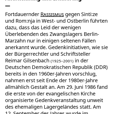
Fortdauernder
Rassismus
gegen Sinti:ze
und Rom:nja in West- und Ostberlin führten
dazu, dass das Leid der wenigen
Überlebenden des Zwangslagers Berlin-
Marzahn nur in einigen seltenen Fällen
anerkannt wurde. Gedenkinitiativen, wie sie
der Bürgerrechtler und Schriftsteller
Reimar Gilsenbach
in der
(1925–2001)
Deutschen Demokratischen Republik (DDR)
bereits in den 1960er-Jahren vorschlug,
nahmen erst seit Ende der 1980er-Jahre
allmählich Gestalt an. Am 29. Juni 1986 fand
die erste von der evangelischen Kirche
organisierte Gedenkveranstaltung unweit
des ehemaligen Lagergeländes statt. Am
12. September des Jahres wurde im