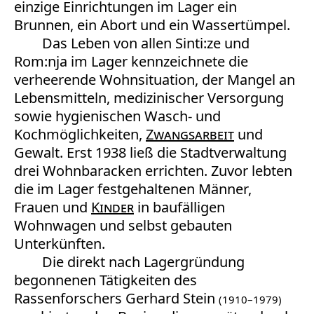
einzige Einrichtungen im Lager ein
Brunnen, ein Abort und ein Wassertümpel.
Das Leben von allen Sinti:ze und
Rom:nja im Lager kennzeichnete die
verheerende Wohnsituation, der Mangel an
Lebensmitteln, medizinischer Versorgung
sowie hygienischen Wasch- und
Kochmöglichkeiten,
Zwangsarbeit
und
Gewalt. Erst 1938 ließ die Stadtverwaltung
drei Wohnbaracken errichten. Zuvor lebten
die im Lager festgehaltenen Männer,
Frauen und
Kinder
in baufälligen
Wohnwagen und selbst gebauten
Unterkünften.
Die direkt nach Lagergründung
begonnenen Tätigkeiten des
Rassenforschers Gerhard Stein
(1910–1979)