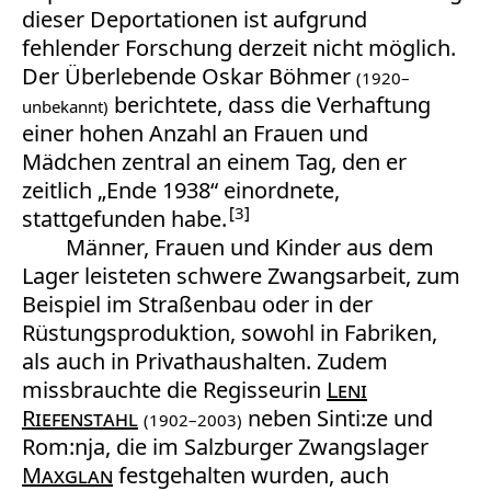
dieser Deportationen ist aufgrund
fehlender Forschung derzeit nicht möglich.
Der Überlebende Oskar Böhmer
(1920–
berichtete, dass die Verhaftung
unbekannt)
einer hohen Anzahl an Frauen und
Mädchen zentral an einem Tag, den er
zeitlich „Ende 1938“ einordnete,
3
stattgefunden habe.
Männer, Frauen und Kinder aus dem
Lager leisteten schwere Zwangsarbeit, zum
Beispiel im Straßenbau oder in der
Rüstungsproduktion, sowohl in Fabriken,
als auch in Privathaushalten. Zudem
missbrauchte die Regisseurin
Leni
Riefenstahl
neben Sinti:ze und
(1902–2003)
Rom:nja, die im Salzburger Zwangslager
Maxglan
festgehalten wurden, auch