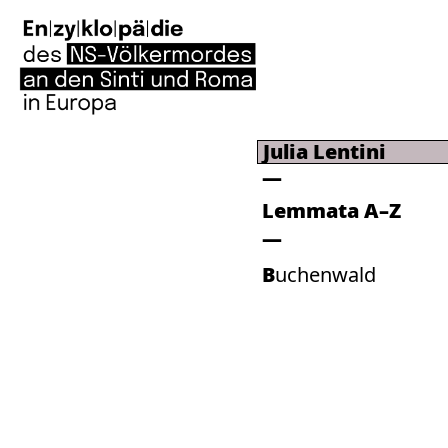
Julia Lentini
Lemmata A–Z
Buchenwald