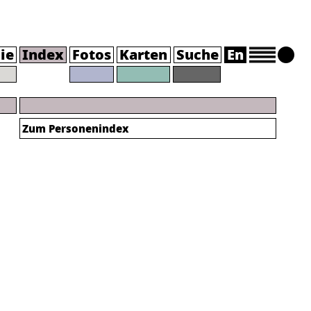
ie
Index
Fotos
Karten
Suche
En
Zum Personenindex