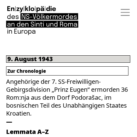
9. August 1943
Zur Chronologie
Angehörige der 7. SS-Freiwilligen-
Gebirgsdivision „Prinz Eugen“ ermorden 36
Rom:nja aus dem Dorf Podorašac, im
bosnischen Teil des Unabhängigen Staates
Kroatien.
Lemmata A–Z