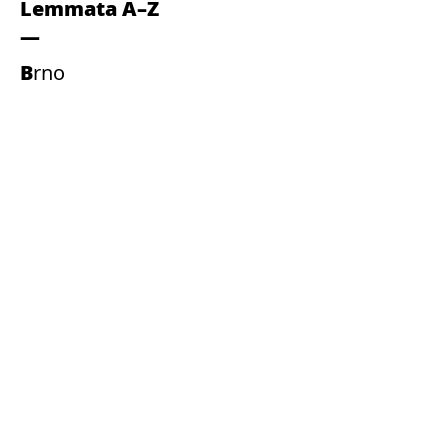
Lemmata A–Z
Brno