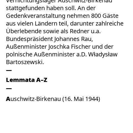
Vernichtungslager Auschwitz-Birkenau
stattgefunden haben soll. An der
Gedenkveranstaltung nehmen 800 Gäste
aus vielen Ländern teil, darunter zahlreiche
Überlebende sowie als Redner u.a.
Bundespräsident Johannes Rau,
Außenminister Joschka Fischer und der
polnische Außenminister a.D. Władysław
Bartoszewski.
Lemmata A–Z
Auschwitz-Birkenau (16. Mai 1944)