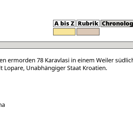
A bis Z
Rubrik
Chronolog
en ermorden 78 Karavlasi in einem Weiler südlic
t Lopare, Unabhängiger Staat Kroatien.
na