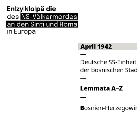
April 1942
Deutsche SS-Einheit
der bosnischen Stad
Lemmata A–Z
Bosnien-Herzegowi