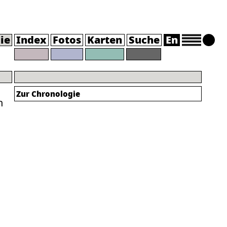
ie
Index
Fotos
Karten
Suche
En
Zur Chronologie
h