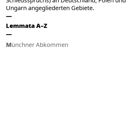
Schiedsspruchs) an Deutschland, Polen und
Ungarn angegliederten Gebiete.
Lemmata A–Z
Münchner Abkommen