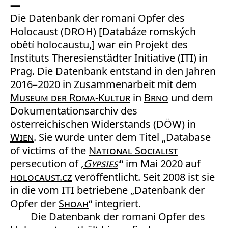
Die Datenbank der romani Opfer des
Holocaust (DROH) [Databáze romských
obětí holocaustu,] war ein Projekt des
Instituts Theresienstädter Initiative (ITI) in
Prag. Die Datenbank entstand in den Jahren
2016–2020 in Zusammenarbeit mit dem
Museum der Roma-Kultur
in
Brno
und dem
Dokumentationsarchiv des
österreichischen Widerstands (DÖW) in
Wien
. Sie wurde unter dem Titel „Database
of victims of the
National Socialist
persecution of
‚
Gypsies
‘
“ im Mai 2020 auf
holocaust.cz
veröffentlicht. Seit 2008 ist sie
in die vom ITI betriebene „Datenbank der
Opfer der
Shoah
“ integriert.
Die Datenbank der romani Opfer des