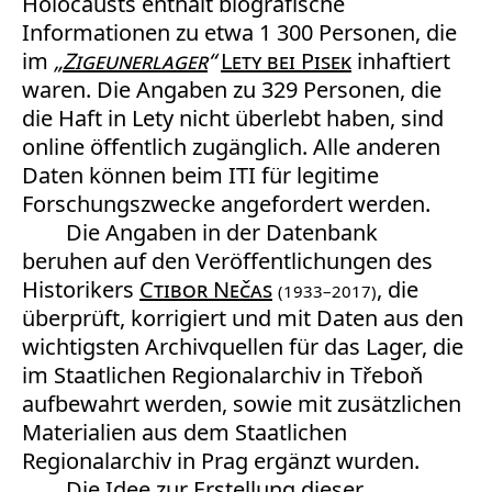
Holocausts enthält biografische
Informationen zu etwa 1 300 Personen, die
im
„
Zigeunerlager
“
Lety bei Pisek
inhaftiert
waren. Die Angaben zu 329 Personen, die
die Haft in Lety nicht überlebt haben, sind
online öffentlich zugänglich. Alle anderen
Daten können beim ITI für legitime
Forschungszwecke angefordert werden.
Die Angaben in der Datenbank
beruhen auf den Veröffentlichungen des
Historikers
Ctibor Nečas
, die
(1933–2017)
überprüft, korrigiert und mit Daten aus den
wichtigsten Archivquellen für das Lager, die
im Staatlichen Regionalarchiv in Třeboň
aufbewahrt werden, sowie mit zusätzlichen
Materialien aus dem Staatlichen
Regionalarchiv in Prag ergänzt wurden.
Die Idee zur Erstellung dieser