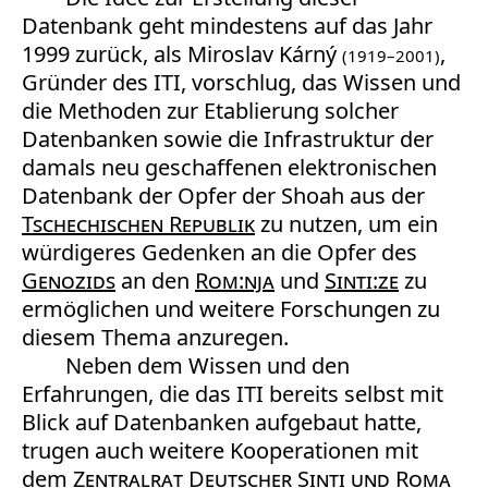
Datenbank geht mindestens auf das Jahr
1999 zurück, als Miroslav Kárný
,
(1919–2001)
Gründer des ITI, vorschlug, das Wissen und
die Methoden zur Etablierung solcher
Datenbanken sowie die Infrastruktur der
damals neu geschaffenen elektronischen
Datenbank der Opfer der Shoah aus der
Tschechischen Republik
zu nutzen, um ein
würdigeres Gedenken an die Opfer des
Genozids
an den
Rom:nja
und
Sinti:ze
zu
ermöglichen und weitere Forschungen zu
diesem Thema anzuregen.
Neben dem Wissen und den
Erfahrungen, die das ITI bereits selbst mit
Blick auf Datenbanken aufgebaut hatte,
trugen auch weitere Kooperationen mit
dem
Zentralrat Deutscher Sinti und Roma