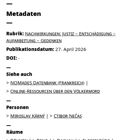
Metadaten
Rubrik:
Nachwirkungen: Justiz – Entschädigung –
Aufarbeitung – Gedenken
Publikationsdatum:
27. April 2026
DOI:
-
Siehe auch
NOMadeS Datenbank (Frankreich)
Online-Ressourcen über den Völkermord
Personen
Miroslav Kárný
Ctibor Nečas
Räume