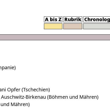
A bis Z
Rubrik
Chronolog
mpanie)
ani Opfer (Tschechien)
h Auschwitz-Birkenau (Böhmen und Mähren)
 und Mähren)