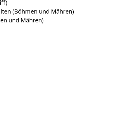
ff)
alten (Böhmen und Mähren)
men und Mähren)