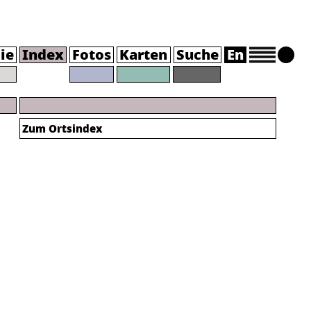
ie
Index
Fotos
Karten
Suche
En
Zum Ortsindex