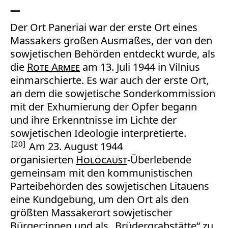
Der Ort Paneriai war der erste Ort eines
Massakers großen Ausmaßes, der von den
sowjetischen Behörden entdeckt wurde, als
die
Rote Armee
am 13. Juli 1944 in Vilnius
einmarschierte. Es war auch der erste Ort,
an dem die sowjetische Sonderkommission
mit der Exhumierung der Opfer begann
und ihre Erkenntnisse im Lichte der
sowjetischen Ideologie interpretierte.
20
Am 23. August 1944
organisierten
Holocaust
-Überlebende
gemeinsam mit den kommunistischen
Parteibehörden des sowjetischen Litauens
eine Kundgebung, um den Ort als den
größten Massakerort sowjetischer
Bürger:innen und als „Brüdergrabstätte“ zu