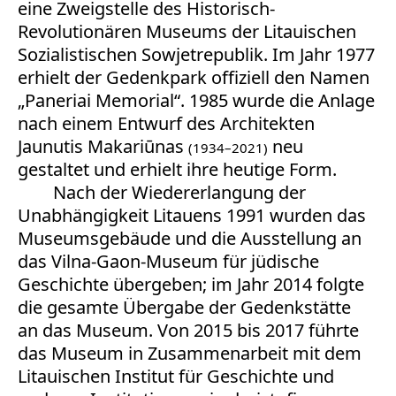
eine Zweigstelle des Historisch-
Revolutionären Museums der Litauischen
Sozialistischen Sowjetrepublik. Im Jahr 1977
erhielt der Gedenkpark offiziell den Namen
„Paneriai Memorial“. 1985 wurde die Anlage
nach einem Entwurf des Architekten
Jaunutis Makariūnas
neu
(1934–2021)
gestaltet und erhielt ihre heutige Form.
Nach der Wiedererlangung der
Unabhängigkeit Litauens 1991 wurden das
Museumsgebäude und die Ausstellung an
das Vilna-Gaon-Museum für jüdische
Geschichte übergeben; im Jahr 2014 folgte
die gesamte Übergabe der Gedenkstätte
an das Museum. Von 2015 bis 2017 führte
das Museum in Zusammenarbeit mit dem
Litauischen Institut für Geschichte und