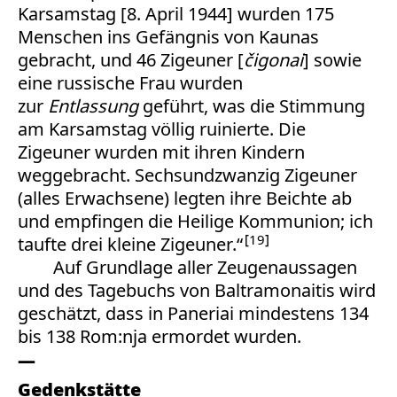
Karsamstag [8. April 1944] wurden 175
Menschen ins Gefängnis von Kaunas
gebracht, und 46 Zigeuner [
čigonai
] sowie
eine russische Frau wurden
zur
Entlassung
geführt, was die Stimmung
am Karsamstag völlig ruinierte. Die
Zigeuner wurden mit ihren Kindern
weggebracht. Sechsundzwanzig Zigeuner
(alles Erwachsene) legten ihre Beichte ab
und empfingen die Heilige Kommunion; ich
19
taufte drei kleine Zigeuner.“
Auf Grundlage aller Zeugenaussagen
und des Tagebuchs von Baltramonaitis wird
geschätzt, dass in Paneriai mindestens 134
bis 138 Rom:nja ermordet wurden.
Gedenkstätte