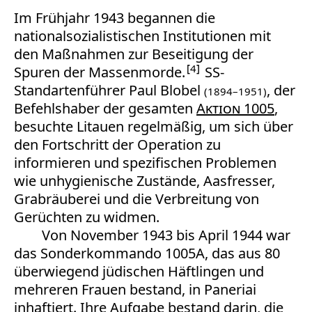
Im Frühjahr 1943 begannen die
nationalsozialistischen Institutionen mit
den Maßnahmen zur Beseitigung der
4
Spuren der Massenmorde.
SS-
Standartenführer
Paul Blobel
, der
(1894–1951)
Befehlshaber der gesamten
Aktion 1005
,
besuchte Litauen regelmäßig, um sich über
den Fortschritt der Operation zu
informieren und spezifischen Problemen
wie unhygienische Zustände, Aasfresser,
Grabräuberei und die Verbreitung von
Gerüchten zu widmen.
Von November 1943 bis April 1944 war
das Sonderkommando 1005A, das aus 80
überwiegend jüdischen Häftlingen und
mehreren Frauen bestand, in Paneriai
inhaftiert. Ihre Aufgabe bestand darin, die