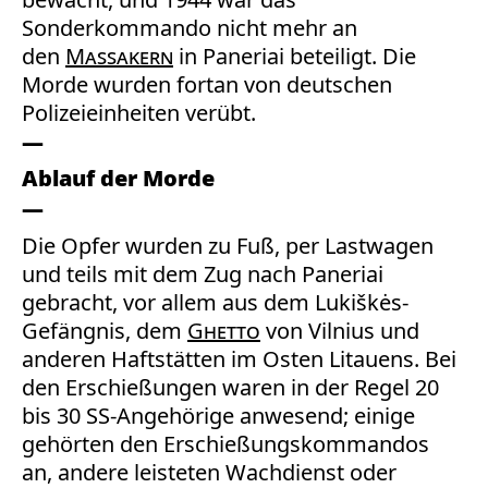
Sonderkommando
nicht mehr an
den
Massakern
in Paneriai beteiligt. Die
Morde wurden fortan von deutschen
Polizeieinheiten verübt.
Ablauf der Morde
Die Opfer wurden zu Fuß, per Lastwagen
und teils mit dem Zug nach Paneriai
gebracht, vor allem aus dem Lukiškės-
Gefängnis, dem
Ghetto
von Vilnius und
anderen Haftstätten im Osten Litauens. Bei
den Erschießungen waren in der Regel 20
bis 30 SS-Angehörige anwesend; einige
gehörten den Erschießungskommandos
an, andere leisteten Wachdienst oder