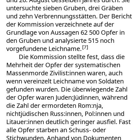
untersuchte sieben Gruben, drei Gräben
und zehn Verbrennungsstätten. Der Bericht
der Kommission verzeichnete auf der
Grundlage von Aussagen 62 500 Opfer in
den Gruben und analysierte 515 noch
7
vorgefundene Leichname.
Die Kommission stellte fest, dass die
Mehrheit der Opfer der systematischen
Massenmorde Zivilist:innen waren, auch
wenn vereinzelt Leichname von Soldaten
gefunden wurden. Die überwiegende Zahl
der Opfer waren Juden:Jüdinnen, während
die Zahl der ermordeten Rom:nja,
nichtjüdischen Russ:innen, Pol:innen und
Litauer:innen deutlich geringer ausfiel. Fast
alle Opfer starben an Schuss- oder
Stichwunden. Anhand von Dokumenten