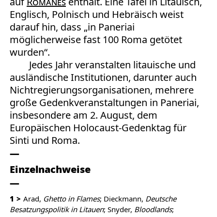
auf
Romanes
enthält. Eine Tafel in Litauisch,
Englisch, Polnisch und Hebräisch weist
darauf hin, dass „in Paneriai
möglicherweise fast 100 Roma getötet
wurden“.
Jedes Jahr veranstalten litauische und
ausländische Institutionen, darunter auch
Nichtregierungsorganisationen, mehrere
große Gedenkveranstaltungen in Paneriai,
insbesondere am 2. August, dem
Europäischen Holocaust-Gedenktag für
Sinti und Roma.
Einzelnachweise
1
Arad,
Ghetto in Flames
; Dieckmann,
Deutsche
Besatzungspolitik in Litauen
; Snyder,
Bloodlands
;