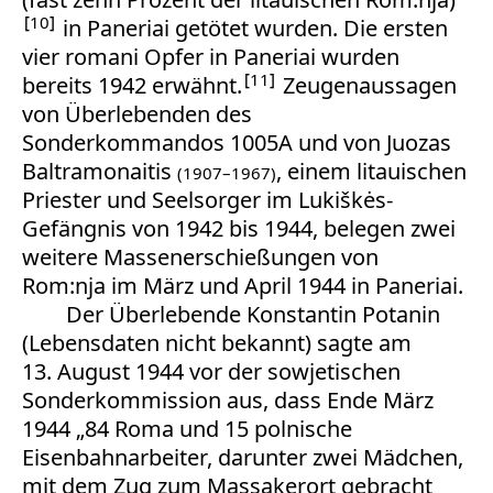
10
in Paneriai getötet wurden. Die ersten
vier romani Opfer in Paneriai wurden
11
bereits 1942 erwähnt.
Zeugenaussagen
von Überlebenden des
Sonderkommandos 1005A und von Juozas
Baltramonaitis
, einem litauischen
(1907–1967)
Priester und Seelsorger im Lukiškės-
Gefängnis von 1942 bis 1944, belegen zwei
weitere Massenerschießungen von
Rom:nja im März und April 1944 in Paneriai.
Der Überlebende Konstantin Potanin
(Lebensdaten nicht bekannt) sagte am
13. August 1944 vor der sowjetischen
Sonderkommission aus, dass Ende März
1944 „84 Roma und 15 polnische
Eisenbahnarbeiter, darunter zwei Mädchen,
mit dem Zug zum Massakerort gebracht