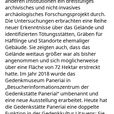
anderen Institutionen ein dreistufiges
archivisches und nicht-invasives
archäologisches Forschungsprojekt durch.
Die Untersuchungen erbrachten eine Reihe
neuer Erkenntnisse über das Gelände und
identifizierten Tötungsstätten, Gräben für
Häftlinge und Standorte ehemaliger
Gebäude. Sie zeigten auch, dass das
Gelände weitaus größer war als bisher
angenommen und sich möglicherweise
über eine Fläche von 72 Hektar erstreckt
hatte. Im Jahr 2018 wurde das
Gedenkmuseum Paneriai in
„Besucherinformationszentrum der
Gedenkstätte Paneriai“ umbenannt und
eine neue Ausstellung erarbeitet. Heute hat
die Gedenkstätte Paneriai eine doppelte
Funktion in der Gedenkkultur Litauens: Sie