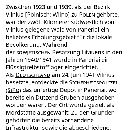
Zwischen 1923 und 1939, als der Bezirk
Vilnius [Polnisch: Wilno] zu
Polen
gehörte,
war der zwölf Kilometer südwestlich von
Vilnius gelegene Wald von Paneriai ein
beliebtes Erholungsgebiet für die lokale
Bevölkerung. Während
der
sowjetischen
Besatzung Litauens in den
Jahren 1940/1941 wurde in Paneriai ein
Flüssigtreibstofflager eingerichtet.
Als
Deutschland
am 24. Juni 1941 Vilnius
besetzte, entdeckte die
Sicherheitspolizei
(SiPo)
das unfertige Depot in Paneriai, wo
bereits ein Dutzend Gruben ausgehoben
worden waren. Der Ort wurde gezielt als
Mordstätte ausgewählt: Zu den Gründen
gehörten die bereits vorhandene
Infrastruktur sowie die abgeschiedene,