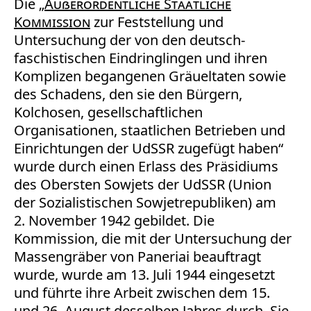
Die „
Außerordentliche Staatliche
Kommission
zur Feststellung und
Untersuchung der von den deutsch-
faschistischen Eindringlingen und ihren
Komplizen begangenen Gräueltaten sowie
des Schadens, den sie den Bürgern,
Kolchosen, gesellschaftlichen
Organisationen, staatlichen Betrieben und
Einrichtungen der UdSSR zugefügt haben“
wurde durch einen Erlass des Präsidiums
des Obersten Sowjets der UdSSR (Union
der Sozialistischen Sowjetrepubliken) am
2. November 1942 gebildet. Die
Kommission, die mit der Untersuchung der
Massengräber von Paneriai beauftragt
wurde, wurde am 13. Juli 1944 eingesetzt
und führte ihre Arbeit zwischen dem 15.
und 26. August desselben Jahres durch. Sie