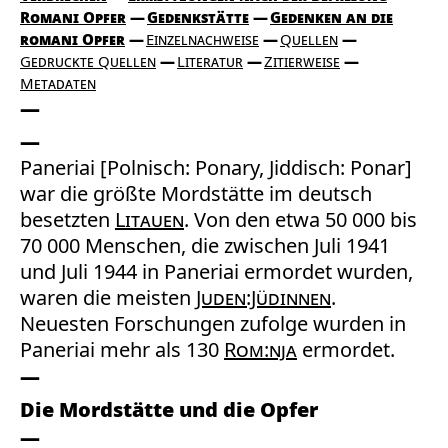
Romani Opfer
Gedenkstätte
Gedenken an die
romani Opfer
Einzelnachweise
Quellen
Gedruckte Quellen
Literatur
Zitierweise
Metadaten
Paneriai [Polnisch: Ponary, Jiddisch: Ponar]
war die größte Mordstätte im deutsch
besetzten
Litauen
. Von den etwa 50 000 bis
70 000 Menschen, die zwischen Juli 1941
und Juli 1944 in Paneriai ermordet wurden,
waren die meisten
Juden:Jüdinnen
.
Neuesten Forschungen zufolge wurden in
Paneriai mehr als 130
Rom:nja
ermordet.
Die Mordstätte und die Opfer