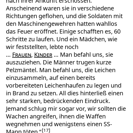
nach ihrer Ankunft erschossen.
Anscheinend waren sie in verschiedene
Richtungen geflohen, und die Soldaten mit
den Maschinengewehren hatten wahllos
das Feuer eröffnet. Einige schafften es, 60
Schritte zu laufen. Und ein Mädchen, wie
wir feststellten, lebte noch
…
Frauen
,
Kinder
… Man befahl uns, sie
auszuziehen. Die Männer trugen kurze
Pelzmäntel. Man befahl uns, die Leichen
einzusammeln, auf einen bereits
vorbereiteten Leichenhaufen zu legen und
in Brand zu setzen. All dies hinterließ einen
sehr starken, bedrückenden Eindruck.
Jemand schlug mir sogar vor, wir sollten die
Wachen angreifen, ihnen die Waffen
wegnehmen und wenigstens einen SS-
17
Mann töten.“