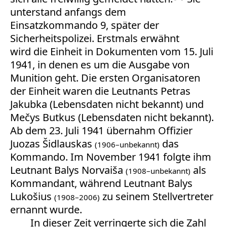
unterstand anfangs dem
Einsatzkommando 9, später der
Sicherheitspolizei. Erstmals erwähnt
wird die Einheit in Dokumenten vom 15. Juli
1941, in denen es um die Ausgabe von
Munition geht. Die ersten Organisatoren
der Einheit waren die Leutnants Petras
Jakubka (Lebensdaten nicht bekannt) und
Mečys Butkus (Lebensdaten nicht bekannt).
Ab dem 23. Juli 1941 übernahm Offizier
Juozas Šidlauskas
das
(1906–unbekannt)
Kommando. Im November 1941 folgte ihm
Leutnant Balys Norvaiša
als
(1908–unbekannt)
Kommandant, während Leutnant Balys
Lukošius
zu seinem Stellvertreter
(1908–2006)
ernannt wurde.
In dieser Zeit verringerte sich die Zahl