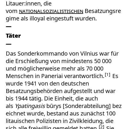
Litauer:innen, die
vom
nationalsozialistischen
Besatzungsre
gime als illoyal eingestuft wurden.
Täter
Das Sonderkommando von Vilnius war für
die Erschießung von mindestens 50 000
und möglicherweise mehr als 70 000
1
Menschen in Paneriai verantwortlich.
Es
wurde 1941 von den deutschen
Besatzungsbehörden aufgestellt und war
bis 1944 tätig. Die Einheit, die auch
als
Ypatingasis
būrys [Sonderabteilung] bez
eichnet wurde, bestand aus zunächst 100
litauischen Polizisten in Zivilkleidung, die
2
sich alle freiwillig gemeldet hatten.
Sie