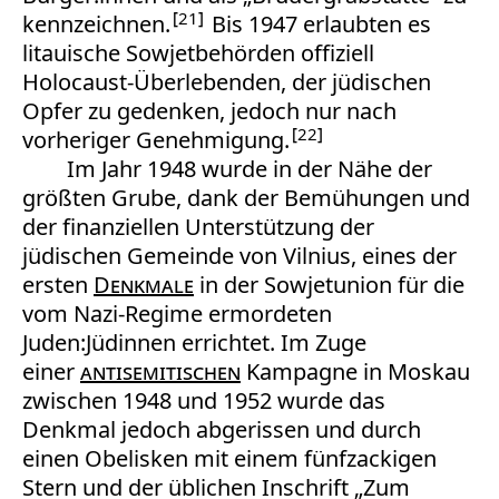
21
kennzeichnen.
Bis 1947 erlaubten es
litauische Sowjetbehörden offiziell
Holocaust-Überlebenden, der jüdischen
Opfer zu gedenken, jedoch nur nach
22
vorheriger Genehmigung.
Im Jahr 1948 wurde in der Nähe der
größten Grube, dank der Bemühungen und
der finanziellen Unterstützung der
jüdischen Gemeinde von Vilnius, eines der
ersten
Denkmale
in der Sowjetunion für die
vom Nazi-Regime ermordeten
Juden:Jüdinnen errichtet. Im Zuge
einer
antisemitischen
Kampagne in Moskau
zwischen 1948 und 1952 wurde das
Denkmal jedoch abgerissen und durch
einen Obelisken mit einem fünfzackigen
Stern und der üblichen Inschrift „Zum