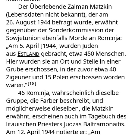
Der Überlebende Zalman Matzkin
(Lebensdaten nicht bekannt), der am
26. August 1944 befragt wurde, erwähnt
gegenüber der Sonderkommission der
Sowjetunion ebenfalls Morde an Rom:nja:
„Am 5. April [1944] wurden Juden
aus
Estland
gebracht, etwa 450 Menschen.
Hier wurden sie an Ort und Stelle in einer
Grube erschossen, in der zuvor etwa 40
Zigeuner und 15 Polen erschossen worden
18
waren.“
46 Rom:nja, wahrscheinlich dieselbe
Gruppe, die Farber beschreibt, und
möglicherweise dieselben, die Matzkin
erwähnt, erscheinen auch im Tagebuch des
litauischen Priesters Juozas Baltramonaitis.
Am 12. April 1944 notierte er: „Am