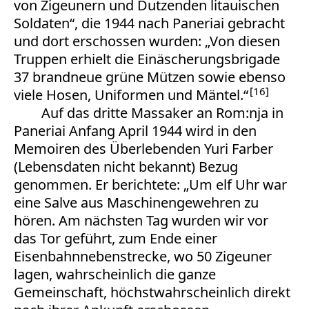
von Zigeunern und Dutzenden litauischen
Soldaten“, die 1944 nach Paneriai gebracht
und dort erschossen wurden: „Von diesen
Truppen erhielt die Einäscherungsbrigade
37 brandneue grüne Mützen sowie ebenso
16
viele Hosen, Uniformen und Mäntel.“
Auf das dritte Massaker an Rom:nja in
Paneriai Anfang April 1944 wird in den
Memoiren des Überlebenden Yuri Farber
(Lebensdaten nicht bekannt) Bezug
genommen. Er berichtete: „Um elf Uhr war
eine Salve aus Maschinengewehren zu
hören. Am nächsten Tag wurden wir vor
das Tor geführt, zum Ende einer
Eisenbahnnebenstrecke, wo 50 Zigeuner
lagen, wahrscheinlich die ganze
Gemeinschaft, höchstwahrscheinlich direkt