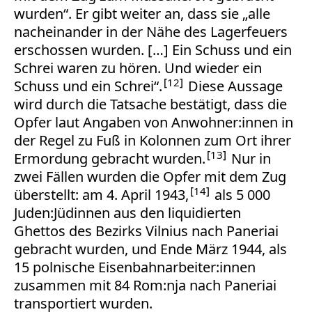
wurden“. Er gibt weiter an, dass sie „alle
nacheinander in der Nähe des Lagerfeuers
erschossen wurden. […] Ein Schuss und ein
Schrei waren zu hören. Und wieder ein
12
Schuss und ein Schrei“.
Diese Aussage
wird durch die Tatsache bestätigt, dass die
Opfer laut Angaben von Anwohner:innen in
der Regel zu Fuß in Kolonnen zum Ort ihrer
13
Ermordung gebracht wurden.
Nur in
zwei Fällen wurden die Opfer mit dem Zug
14
überstellt: am 4. April 1943,
als 5 000
Juden:Jüdinnen aus den liquidierten
Ghettos des Bezirks Vilnius nach Paneriai
gebracht wurden, und Ende März 1944, als
15 polnische Eisenbahnarbeiter:innen
zusammen mit 84 Rom:nja nach Paneriai
transportiert wurden.