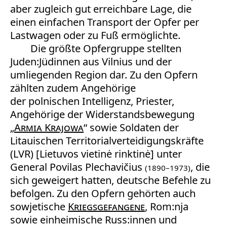
aber zugleich gut erreichbare Lage, die
einen einfachen Transport der Opfer per
Lastwagen oder zu Fuß ermöglichte.
Die größte Opfergruppe stellten
Juden:Jüdinnen aus Vilnius und der
umliegenden Region dar. Zu den Opfern
zählten zudem Angehörige
der polnischen Intelligenz, Priester,
Angehörige der Widerstandsbewegung
„
Armia Krajowa
“ sowie Soldaten der
Litauischen Territorialverteidigungskräfte
(LVR) [Lietuvos vietinė rinktinė] unter
General Povilas Plechavičius
, die
(1890–1973)
sich geweigert hatten, deutsche Befehle zu
befolgen. Zu den Opfern gehörten auch
sowjetische
Kriegsgefangene
, Rom:nja
sowie einheimische Russ:innen und