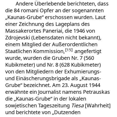
Andere Überlebende berichteten, dass
die 84 romani Opfer an der sogenannten
„Kaunas-Grube“ erschossen wurden. Laut
einer Zeichnung des Lageplans des
Massakerortes Paneriai, die 1946 von
Zdrojevski (Lebensdaten nicht bekannt),
einem Mitglied der Außerordentlichen
15
Staatlichen Kommission,
angefertigt
wurde, wurden die Gruben Nr. 7 (560
Kubikmeter) und Nr. 8 (628 Kubikmeter)
von den Mitgliedern der Exhumierungs-
und Einäscherungsbrigade als „Kaunas-
Grube“ bezeichnet. Am 23. August 1944
erwähnte ein Journalist namens Petrauskas
die „Kaunas-Grube“ in der lokalen
sowjetischen Tageszeitung
Tiesa
[Wahrheit]
und berichtete von „Dutzenden