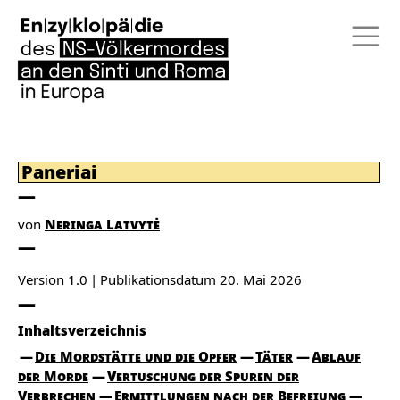
Paneriai
von
Neringa Latvytė
Version 1.0
Publikationsdatum
20. Mai 2026
Inhaltsverzeichnis
Die Mordstätte und die Opfer
Täter
Ablauf
der Morde
Vertuschung der Spuren der
Verbrechen
Ermittlungen nach der Befreiung