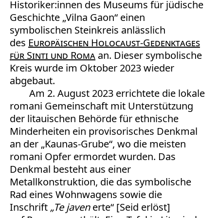
Historiker:innen des Museums für jüdische
Geschichte „Vilna Gaon“ einen
symbolischen Steinkreis anlässlich
des
Europäischen Holocaust-Gedenktages
für Sinti und Roma
an. Dieser symbolische
Kreis wurde im Oktober 2023 wieder
abgebaut.
Am 2. August 2023 errichtete die lokale
romani Gemeinschaft mit Unterstützung
der litauischen Behörde für ethnische
Minderheiten ein provisorisches Denkmal
an der „Kaunas-Grube“, wo die meisten
romani Opfer ermordet wurden. Das
Denkmal besteht aus einer
Metallkonstruktion, die das symbolische
Rad eines Wohnwagens sowie die
Inschrift
„Te javen
erte“ [Seid erlöst]