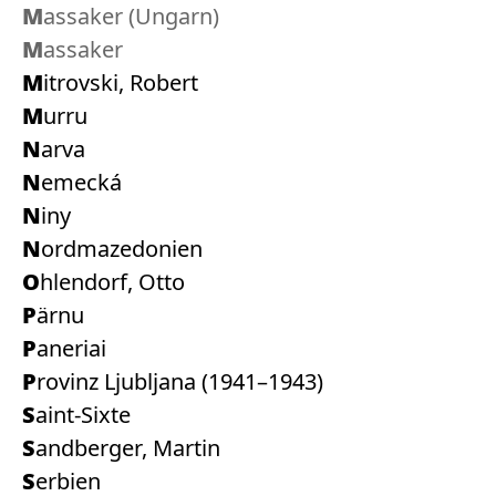
Massaker (Ungarn)
Massaker
Mitrovski, Robert
Murru
Narva
Nemecká
Niny
Nordmazedonien
Ohlendorf, Otto
Pärnu
Paneriai
Provinz Ljubljana (1941–1943)
Saint-Sixte
Sandberger, Martin
Serbien