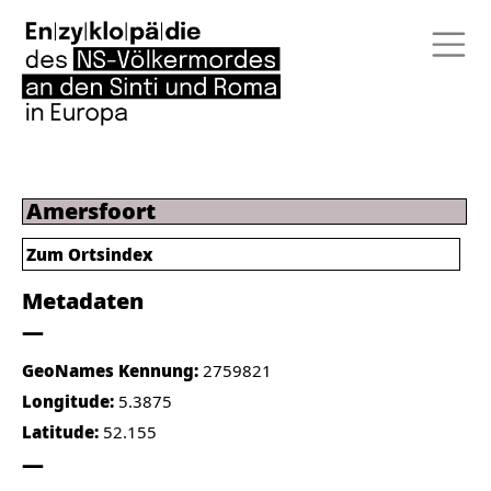
Amersfoort
Zum Ortsindex
Metadaten
GeoNames Kennung:
2759821
Longitude:
5.3875
Latitude:
52.155