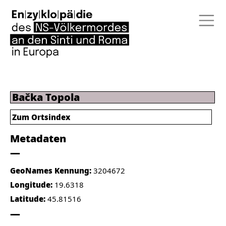
Bačka Topola
Zum Ortsindex
Metadaten
GeoNames Kennung:
3204672
Longitude:
19.6318
Latitude:
45.81516