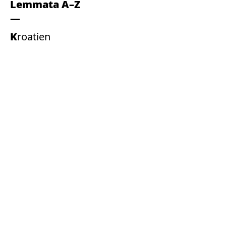
Lemmata A–Z
Kroatien