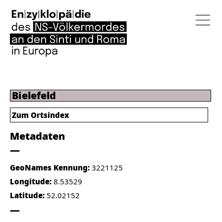
Bielefeld
Zum Ortsindex
Metadaten
GeoNames Kennung:
3221125
Longitude:
8.53529
Latitude:
52.02152