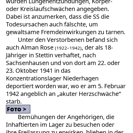
wurden Lungenentzündungen, Körper-
oder Kreislaufschwächen angegeben.
Dabei ist anzumerken, dass die SS die
Todesursachen auch fälschte, um
gewaltsame Fremdeinwirkungen zu tarnen.
Unter den Verstorbenen befand sich
auch Alman Rose
, der als 18-
(1922–1942)
Jähriger in Stettin verhaftet, nach
Sachsenhausen und von dort am 22. oder
23. Oktober 1941 in das
Konzentrationslager Niederhagen
deportiert worden war, wo er am 5. Februar
1942 angeblich an „akuter Herzschwäche“
starb.
Foto
Bemühungen der Angehörigen, die
Inhaftierten im Lager zu besuchen oder
ihre Freilassung zu erwirken, blieben in der