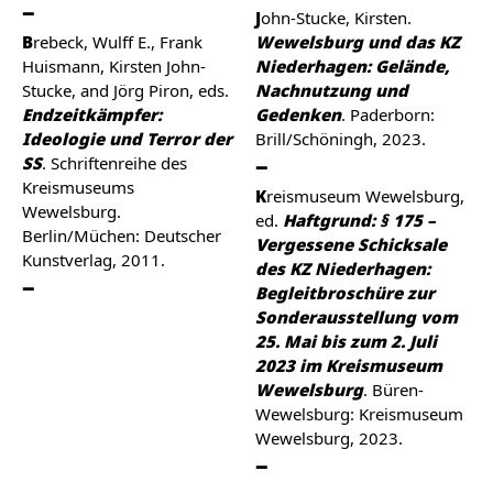
John-Stucke, Kirsten.
Brebeck, Wulff E., Frank
Wewelsburg und das KZ
Huismann, Kirsten John-
Niederhagen: Gelände,
Stucke, and Jörg Piron, eds.
Nachnutzung und
Endzeitkämpfer:
Gedenken
. Paderborn:
Ideologie und Terror der
Brill/Schöningh, 2023.
SS
. Schriftenreihe des
Kreismuseums
Kreismuseum Wewelsburg,
Wewelsburg.
ed.
Haftgrund: § 175 –
Berlin/Müchen: Deutscher
Vergessene Schicksale
Kunstverlag, 2011.
des KZ Niederhagen:
Begleitbroschüre zur
Sonderausstellung vom
25. Mai bis zum 2. Juli
2023 im Kreismuseum
Wewelsburg
. Büren-
Wewelsburg: Kreismuseum
Wewelsburg, 2023.