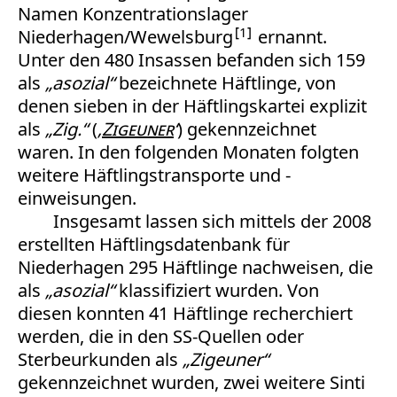
Namen Konzentrationslager
1
Niederhagen/Wewelsburg
ernannt.
Unter den 480 Insassen befanden sich 159
als
„asozial“
bezeichnete Häftlinge, von
denen sieben in der Häftlingskartei explizit
als
„Zig.“
(
‚
Zigeuner
‘
) gekennzeichnet
waren. In den folgenden Monaten folgten
weitere Häftlingstransporte und -
einweisungen.
Insgesamt lassen sich mittels der 2008
erstellten Häftlingsdatenbank für
Niederhagen 295 Häftlinge nachweisen, die
als
„asozial“
klassifiziert wurden. Von
diesen konnten 41 Häftlinge recherchiert
werden, die in den SS-Quellen oder
Sterbeurkunden als
„Zigeuner“
gekennzeichnet wurden, zwei weitere Sinti