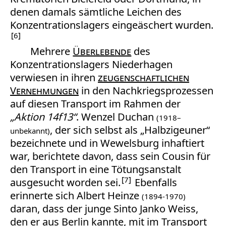
denen damals sämtliche Leichen des
Konzentrationslagers eingeäschert wurden.
6
Mehrere
Überlebende
des
Konzentrationslagers Niederhagen
verwiesen in ihren
zeugenschaftlichen
Vernehmungen
in den Nachkriegsprozessen
auf diesen Transport im Rahmen der
„Aktion 14f13“
. Wenzel Duchan
(1918–
, der sich selbst als „Halbzigeuner“
unbekannt)
bezeichnete und in Wewelsburg inhaftiert
war, berichtete davon, dass sein Cousin für
den Transport in eine Tötungsanstalt
7
ausgesucht worden sei.
Ebenfalls
erinnerte sich Albert Heinze
(1894-1970)
daran, dass der junge Sinto Janko Weiss,
den er aus Berlin kannte, mit im Transport