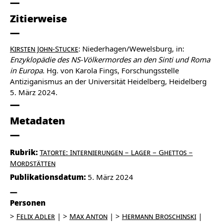
Zitierweise
Kirsten John-Stucke
: Niederhagen/Wewelsburg, in:
Enzyklopädie des NS-Völkermordes an den Sinti und Roma
in Europa
. Hg. von Karola Fings, Forschungsstelle
Antiziganismus an der Universität Heidelberg, Heidelberg
5. März 2024.
Metadaten
Rubrik:
Tatorte: Internierungen – Lager – Ghettos –
Mordstätten
Publikationsdatum:
5. März 2024
Personen
Felix Adler
Max Anton
Hermann Broschinski