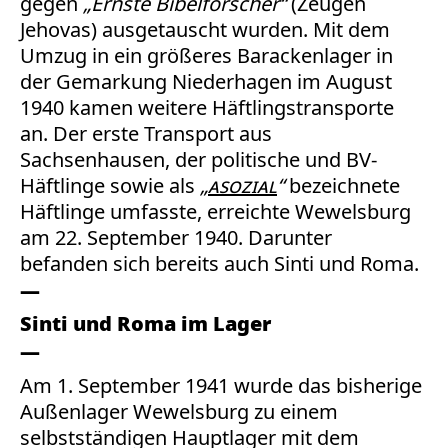
gegen
„Ernste Bibelforscher“
(Zeugen
Jehovas) ausgetauscht wurden. Mit dem
Umzug in ein größeres Barackenlager in
der Gemarkung Niederhagen im August
1940 kamen weitere Häftlingstransporte
an. Der erste Transport aus
Sachsenhausen, der politische und BV-
Häftlinge sowie als
„
asozial
“
bezeichnete
Häftlinge umfasste, erreichte Wewelsburg
am 22. September 1940. Darunter
befanden sich bereits auch Sinti und Roma.
Sinti und Roma im Lager
Am 1. September 1941 wurde das bisherige
Außenlager Wewelsburg zu einem
selbstständigen Hauptlager mit dem