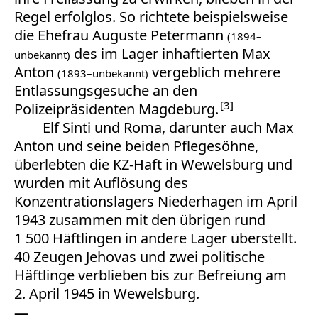
Regel erfolglos. So richtete beispielsweise
die Ehefrau Auguste Petermann
(1894–
des im Lager inhaftierten Max
unbekannt)
Anton
vergeblich mehrere
(1893–unbekannt)
Entlassungsgesuche an den
3
Polizeipräsidenten Magdeburg.
Elf Sinti und Roma, darunter auch Max
Anton und seine beiden Pflegesöhne,
überlebten die KZ-Haft in Wewelsburg und
wurden mit Auflösung des
Konzentrationslagers Niederhagen im April
1943 zusammen mit den übrigen rund
1 500 Häftlingen in andere Lager überstellt.
40 Zeugen Jehovas und zwei politische
Häftlinge verblieben bis zur Befreiung am
2. April 1945 in Wewelsburg.