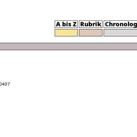
A bis Z
Rubrik
Chronolog
0407