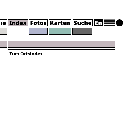
ie
Index
Fotos
Karten
Suche
En
Zum Ortsindex