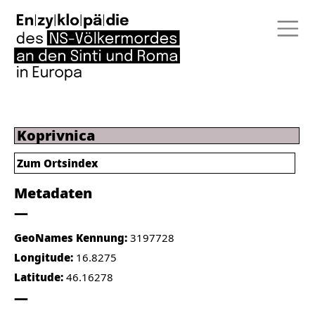
Koprivnica
Zum Ortsindex
Metadaten
GeoNames Kennung:
3197728
Longitude:
16.8275
Latitude:
46.16278