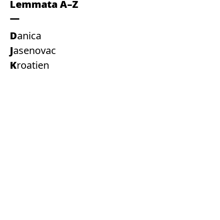
Lemmata A–Z
Danica
Jasenovac
Kroatien