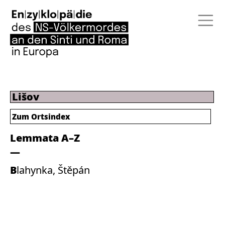
Lišov
Zum Ortsindex
Lemmata A–Z
Blahynka, Štěpán