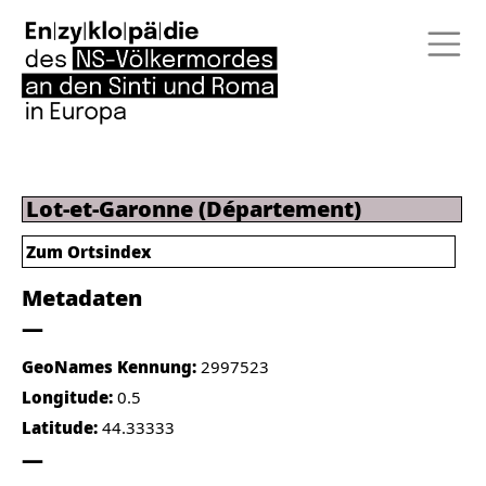
Lot-et-Garonne (Département)
Zum Ortsindex
Metadaten
GeoNames Kennung:
2997523
Longitude:
0.5
Latitude:
44.33333