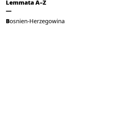
Lemmata A–Z
Bosnien-Herzegowina