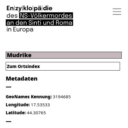
Mudrike
Zum Ortsindex
Metadaten
GeoNames Kennung:
3194685
Longitude:
17.53533
Latitude:
44.30765